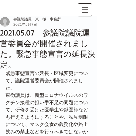
参議院議員 東 徹 事務所
2021年5月7日
2021.05.07 参議院議院運
営委員会が開催されまし
た。緊急事態宣言の延長決
定。
緊急事態宣言の延長・区域変更につい
て、議院運営委員会が開催されまし
た。
東徹議員は、新型コロナウイルスのワ
クチン接種の担い手不足の問題につい
て、研修を受けた医学生や獣医師など
も行えるようにすることや、私見制限
について、マスク会食の義務化や路上
飲みの禁止などを行うべきではないか