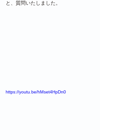
と、質問いたしました。
https://youtu.be/hMset4HpDn0