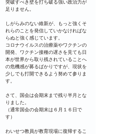
突破すべき壁を打ち破る強い政治力が
足りません。
しがらみのない維新が、もっと強くそ
れらのことを発信していかなければな
らぬと強く感じています。
コロナウイルスの治療薬やワクチンの
開発、ワクチン接種の遅さを見ても日
本が世界から取り残されていることへ
の危機感が募るばかりですが、現状を
少しでも打開できるよう努めて参りま
す。
さて、国会は会期末まで残り半月とな
りました。
（通常国会の会期末は６月１６日で
す）
わいせつ教員が教育現場に復帰するこ