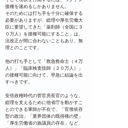
接種を速めるしかありません。
そのためには打ち手を十分に確保する
必要がありますが、総理や厚生労働大
臣に要望してきた「薬剤師（全国に３
０万人）を接種可能にすること」は、
法改正が間に合わないこともあり、無
理とのことです。
他の打ち手として「救急救命士（４万
人）」「臨床検査技師（２０万人）」
の接種可能に向けて、早急に結論を出
すべきです。
安倍政権時代の菅官房長官のような、
総理を支えるために他省庁を動かすこ
とのできる軍師が不在で、「官僚依存
型の政治」「業界団体の既得権の壁」
「厚生労働省の族議員の存在」など、