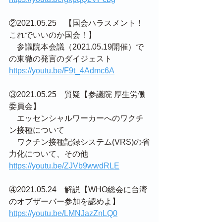
②2021.05.25　【国会ハラスメント！
これでいいのか国会！】
　参議院本会議（2021.05.19開催）で
の東徹の発言のダイジェスト
https://youtu.be/F9t_4Admc6A
③2021.05.25　質疑【参議院 厚生労働
委員会】
　エッセンシャルワーカーへのワクチ
ン接種について
　ワクチン接種記録システム(VRS)の省
力化について、その他
https://youtu.be/ZJVb9wwdRLE
④2021.05.24　解説【WHO総会に台湾
のオブザーバー参加を認めよ】
https://youtu.be/LMNJazZnLQ0