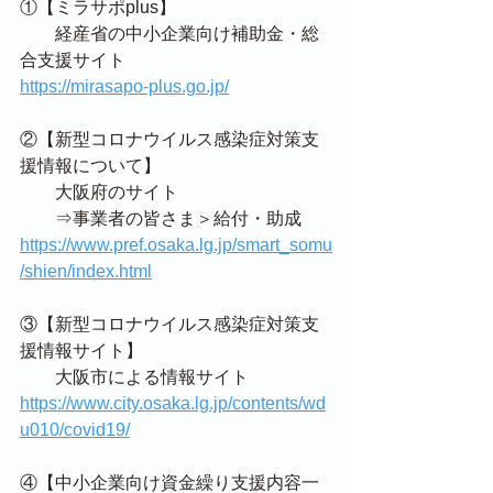
①【ミラサポplus】
　　経産省の中小企業向け補助金・総
合支援サイト
https://mirasapo-plus.go.jp/
②【新型コロナウイルス感染症対策支
援情報について】
　　大阪府のサイト
　　⇒事業者の皆さま＞給付・助成
https://www.pref.osaka.lg.jp/smart_somu
/shien/index.html
③【新型コロナウイルス感染症対策支
援情報サイト】
　　大阪市による情報サイト
https://www.city.osaka.lg.jp/contents/wd
u010/covid19/
④【中小企業向け資金繰り支援内容一