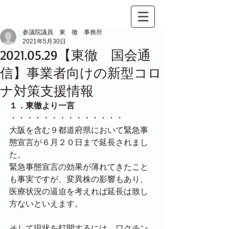
参議院議員 東 徹 事務所
2021年5月30日
2021.05.29【東徹 国会通
信】事業者向けの新型コロ
ナ対策支援情報
１．東徹より一言
・・・・・・・・・・・・・・
大阪を含む９都道府県において緊急事
態宣言が６月２０日まで延長されまし
た。
緊急事態宣言の効果が薄れてきたこと
も事実ですが、変異株の影響もあり、
医療状況の逼迫を考えれば延長は致し
方ないといえます。
そして現状を打開するには、ワクチン