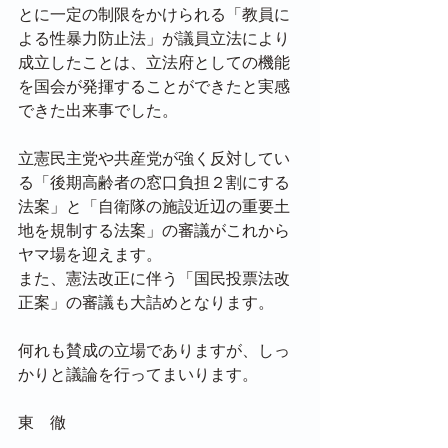
とに一定の制限をかけられる「教員に
よる性暴力防止法」が議員立法により
成立したことは、立法府としての機能
を国会が発揮することができたと実感
できた出来事でした。
立憲民主党や共産党が強く反対してい
る「後期高齢者の窓口負担２割にする
法案」と「自衛隊の施設近辺の重要土
地を規制する法案」の審議がこれから
ヤマ場を迎えます。
また、憲法改正に伴う「国民投票法改
正案」の審議も大詰めとなります。
何れも賛成の立場でありますが、しっ
かりと議論を行ってまいります。
東　徹