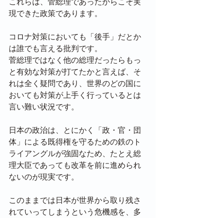
これらは、菅総理であったからこそ実
現できた政策であります。
コロナ対策においても「後手」だとか
は誰でも言える批判です。
菅総理ではなく他の総理だったらもっ
と有効な対策が打てたかと言えば、そ
れは全く疑問であり、世界のどの国に
おいても対策が上手く行っているとは
言い難い状況です。
日本の政治は、とにかく「政・官・団
体」による既得権を守るための鉄のト
ライアングルが強固なため、たとえ総
理大臣であっても改革を前に進められ
ないのが現実です。
このままでは日本が世界から取り残さ
れていってしまうという危機感を、多