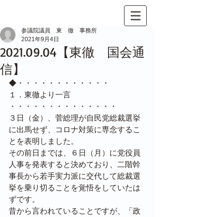
参議院議員 東 徹 事務所
2021年9月4日
2021.09.04【東徹 国会通
信】
◆・・・・・・・・・・・・
１．東徹より一言
・・・・・・・・・・・・・・
３日（金）、菅総理が自民党総裁選挙
に出馬せず、コロナ対策に専念するこ
とを表明しました。
その前日までは、６日（月）に党役員
人事を発表すると決めており、二階幹
事長から若手実力派に交代して総裁選
挙を乗り切ることを覚悟をしていたは
ずです。
昔から言われていることですが、「政