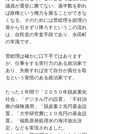
議員が選挙に勝てない、過半数を割れ
ば政権という権力を握ることができな
くなる、そのためには菅総理を総理の
座から引きずり降ろすというこの流れ
は、自民党の常套手段であり、永田町
の常識です。
菅総理は確かに口下手ではあります
が、仕事をする実行力のある政治家で
あり、失敗すれば全て自分が責任を取
るという覚悟のある政治家です。
たった１年間で「２０５０年脱炭素化
社会」「デジタル庁の設置」「不妊治
療の保険適用」「脱炭素２兆円基金設
置」「大学研究費に１０兆円の基金設
置」「福島原発処理水の海洋放出決
定」などを実現されました。