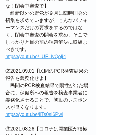
なく閉会中審査で】
　維新以外の野党が９月に臨時国会の
招集を求めていますが、こんなパフォ
ーマンスだけの要求をするのではな
く、閉会中審査の開会を求め、そこで
しっかりと目の前の課題解決に取組む
べきです。
https://youtu.be/_UF_IvQoIj4
②2021.09.01【民間のPCR検査結果の
報告を義務化せよ】
　民間のPCR検査結果で陽性が出た場
合に、保健所への報告を検査事業者に
義務化させることで、初動のレスポン
スが良くなります。
https://youtu.be/lITs0sI6PwI
③2021.08.26【コロナは開業医が積極