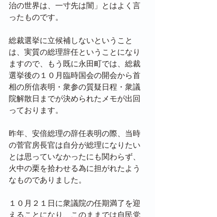
治の世界は、一寸先は闇」とはよく言
ったものです。
総裁選挙に立候補しないということ
は、実質の総理辞任ということになり
ますので、もう既に永田町では、総裁
選挙後の１０月臨時国会の開会から首
相の所信表明・衆参の質疑日程・衆議
院解散日までが決められたメモが出回
っております。
昨年、安倍総理の辞任表明の際、当時
の菅官房長官は自分が総理になりたい
とは思っていなかったにも関わらず、
火中の栗を拾わせる為に担がれたよう
なものでありました。
１０月２１日に衆議院の任期満了を迎
えることになり、このままでは自民党