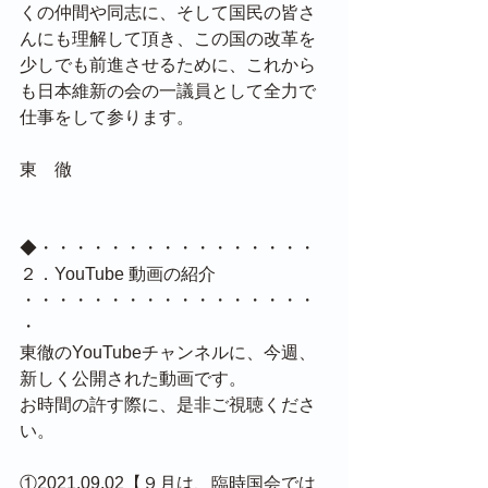
くの仲間や同志に、そして国民の皆さ
んにも理解して頂き、この国の改革を
少しでも前進させるために、これから
も日本維新の会の一議員として全力で
仕事をして参ります。
東　徹
◆・・・・・・・・・・・・・・・・
２．YouTube 動画の紹介
・・・・・・・・・・・・・・・・・
・
東徹のYouTubeチャンネルに、今週、
新しく公開された動画です。
お時間の許す際に、是非ご視聴くださ
い。
①2021.09.02【９月は、臨時国会では