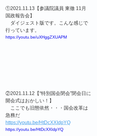
①2021.11.13【参議院議員 東徹 11月　
国政報告会】
　ダイジェスト版です。こんな感じで
行っています。
https://youtu.be/uXHggZXUAPM
②2021.11.12【“特別国会閉会”閉会日に
開会式はおかしい！】
　ここでも旧態依然・・・国会改革は
急務だ
https://youtu.be/HtDcXXIdpYQ
https://youtu.be/HtDcXXIdpYQ