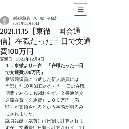
参議院議員 東 徹 事務所
2021年11月15日
2021.11.15【東徹 国会通
信】在職たった一日で文通
費100万円
更新日：
2021年12月4日
１．東徹より一言　「在職たった一日
で文通費100万円」
衆議院議員に当選した新人議員には、
当選した10月31日のたった一日の在職
期間であるにも関わらず、文書通信交
通滞在費（文通費）１００万円（満
額）が支給されるという事態が明るみ
にされました。
議員報酬（歳費）は日割り計算されま
すが、文通費は日割り計算されず、10