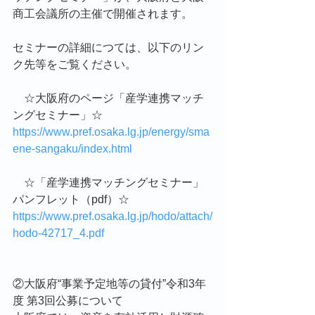
商工会議所の主催で開催されます。
セミナーの詳細につては、以下のリン
ク先等をご覧ください。
　☆大阪府のページ「産学連携マッチ
ングセミナー」☆
https://www.pref.osaka.lg.jp/energy/sma
ene-sangaku/index.html
　☆「産学連携マッチングセミナー」
パンフレット（pdf）☆
https://www.pref.osaka.lg.jp/hodo/attach/
hodo-42717_4.pdf
②大阪府“事業予定地等の貸付”令和3年
度 第3回公募について