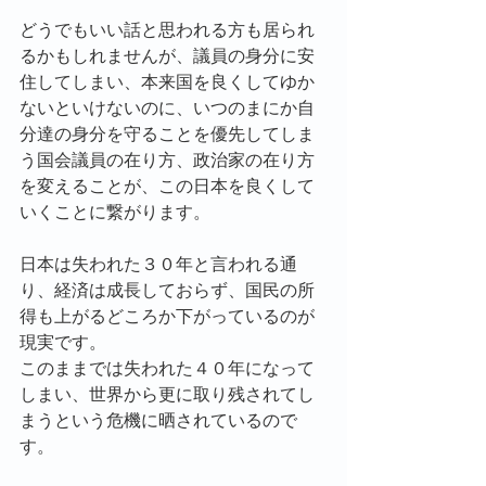
どうでもいい話と思われる方も居られ
るかもしれませんが、議員の身分に安
住してしまい、本来国を良くしてゆか
ないといけないのに、いつのまにか自
分達の身分を守ることを優先してしま
う国会議員の在り方、政治家の在り方
を変えることが、この日本を良くして
いくことに繋がります。
日本は失われた３０年と言われる通
り、経済は成長しておらず、国民の所
得も上がるどころか下がっているのが
現実です。
このままでは失われた４０年になって
しまい、世界から更に取り残されてし
まうという危機に晒されているので
す。