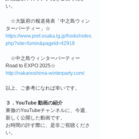
い。
　☆大阪府の報道発表「中之島ウィン
ターパーティー」☆
https://www.pref.osaka.lg.jp/hodo/index.
php?site=fumin&pageId=42918
　☆中之島ウィンターパーティー　
Road to EXPO 2025☆
http://nakanoshima-winterparty.com/
以上、ご参考になれば幸いです。
３．YouTube 動画の紹介
東徹のYouTubeチャンネルに、今週、
新しく公開した動画です。
お時間の許す際に、是非ご視聴くださ
い。