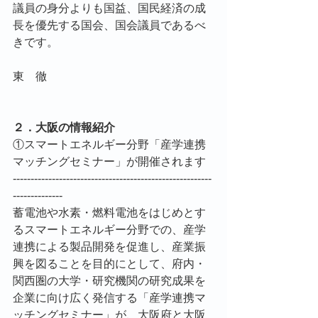
議員の身分よりも国益、国民経済の成
長を優先する国会、国会議員であるべ
きです。
東　徹
２．大阪の情報紹介
①スマートエネルギー分野「産学連携
マッチングセミナー」が開催されます
--------------------------------------------------------
--------------
蓄電池や水素・燃料電池をはじめとす
るスマートエネルギー分野での、産学
連携による製品開発を促進し、産業振
興を図ることを目的にとして、府内・
関西圏の大学・研究機関の研究成果を
企業に向け広く発信する「産学連携マ
ッチングセミナー」が、大阪府と大阪