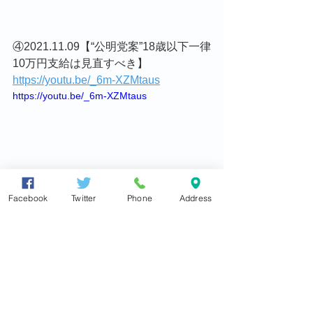
④2021.11.09【“公明党案”18歳以下一律
10万円支給は見直すべき】
https://youtu.be/_6m-XZMtaus
https://youtu.be/_6m-XZMtaus
Facebook
Twitter
Phone
Address
⑤2021.11.08【“大阪10区”何故、辻元清
美さんは落選したのか】
https://youtu.be/Hh0tO7wQVw0
https://youtu.be/Hh0tO7wQVw0