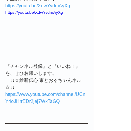
https://youtu.be/XdwYvdmAyXg
https://youtu.be/XdwYvdmAyXg
『チャンネル登録』と『いいね！』
を、ぜひお願いします。
　↓↓☆維新伝心 東とおるちゃんネル
☆↓↓
https://www.youtube.com/channel/UCn
Y4oJHrrEDr2jej7WkTaGQ