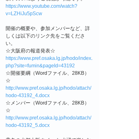
https://www.youtube.com/watch?
v=LZHiJu5pScw　
開催の概要や、参加メンバーなど、詳
しくは以下のリンク先をご覧くださ
い。
☆大阪府の報道発表☆
https://www.pref.osaka.lg.jp/hodo/index.
php?site=fumin&pageId=43192
☆開催要綱（Wordファイル、28KB）
☆
http://www.pref.osaka.lg.jp/hodo/attach/
hodo-43192_4.docx
☆メンバー（Wordファイル、28KB）
☆
http://www.pref.osaka.lg.jp/hodo/attach/
hodo-43192_5.docx