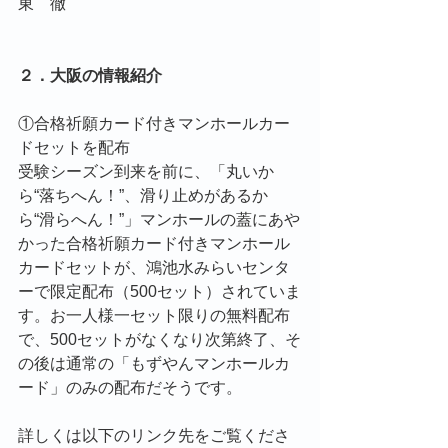
東　徹
２．大阪の情報紹介
①合格祈願カード付きマンホールカー
ドセットを配布
受験シーズン到来を前に、「丸いか
ら“落ちへん！”、滑り止めがあるか
ら“滑らへん！”」マンホールの蓋にあや
かった合格祈願カード付きマンホール
カードセットが、鴻池水みらいセンタ
ーで限定配布（500セット）されていま
す。お一人様一セット限りの無料配布
で、500セットがなくなり次第終了、そ
の後は通常の「もずやんマンホールカ
ード」のみの配布だそうです。
詳しくは以下のリンク先をご覧くださ