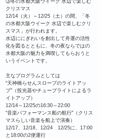
③冬の水都大阪ウイーク 水辺で楽しむ
クリスマス
12/14（火）～12/25（土）の間、「冬
の水都大阪ウイーク 水辺で楽しむクリ
スマス」が行われます。
水辺ににぎわいを創出して舟運の活性
化を図るとともに、冬の夜ならではの
水都大阪の魅力を満喫してもらおうと
いうイベントです。
主なプログラムとしては
“天神橋らせんスロープのライトアッ
プ”（投光器やチューブライトによるラ
イトアップ）
12/14～12/25の16:30～22:00
“音楽パフォーマンス船の航行”（クリス
マスらしい音楽を船上で演奏）
12/17、12/18、12/24　12/25に、17:00
と18:00の2便運行