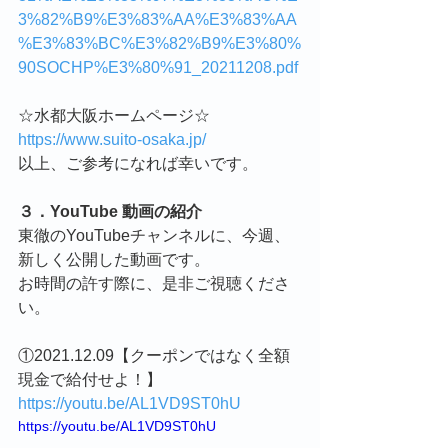
3%82%B9%E3%83%AA%E3%83%AA
%E3%83%BC%E3%82%B9%E3%80%
90SOCHP%E3%80%91_20211208.pdf
☆水都大阪ホームページ☆
https://www.suito-osaka.jp/
以上、ご参考になれば幸いです。
３．YouTube 動画の紹介
東徹のYouTubeチャンネルに、今週、
新しく公開した動画です。
お時間の許す際に、是非ご視聴くださ
い。
①2021.12.09【クーポンではなく全額
現金で給付せよ！】
https://youtu.be/AL1VD9ST0hU
https://youtu.be/AL1VD9ST0hU