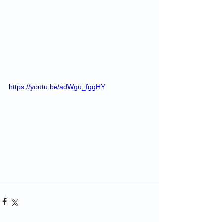
https://youtu.be/adWgu_fggHY