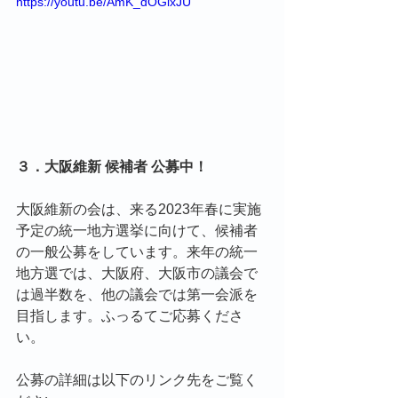
https://youtu.be/AmK_dOGlxJU
３．大阪維新 候補者 公募中！
大阪維新の会は、来る2023年春に実施
予定の統一地方選挙に向けて、候補者
の一般公募をしています。来年の統一
地方選では、大阪府、大阪市の議会で
は過半数を、他の議会では第一会派を
目指します。ふっるてご応募くださ
い。
公募の詳細は以下のリンク先をご覧く