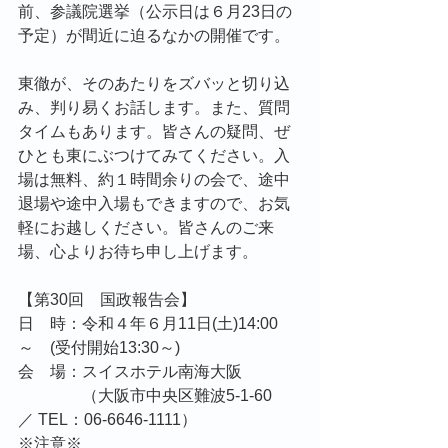
前、参議院選挙（公示日は６月23日の
予定）が間近に迫るなかの開催です。
東徹が、そのあたりをズバッと切り込
み、判り易くお話します。また、質問
タイムもあります。皆さんの疑問、ぜ
ひとも東にぶつけてみてください。入
場は無料、約１時間余りの会で、途中
退場や途中入場もできますので、お気
軽にお越しください。皆さんのご来
場、心よりお待ち申し上げます。
【第30回　国政報告会】
日　時：令和４年６月11日(土)14:00
～　(受付開始13:30～)
会　場：スイスホテル南海大阪
　　　　（大阪市中央区難波5-1-60　
／ TEL：06-6646-1111）
※注意※