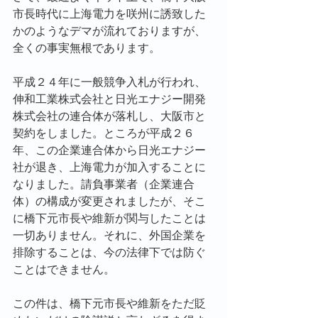
市長時代に上海電力を咲州に誘致した
かのようなデマが流れておりますが、
全くの事実無根であります。
平成２４年に一般競争入札が行われ、
伸和工業株式会社と日光エナジー開発
株式会社の連合体が落札し、大阪市と
契約をしました。ところが平成２６
年、この企業連合体から日光エナジー
社が退き、上海電力が加入することに
なりました。請負事業者（企業連合
体）の構成が変更されましたが、そこ
に橋下元市長や維新が関与したことは
一切ありません。それに、外国企業を
排除することは、今の法律下では防ぐ
ことはできません。
この件は、橋下元市長や維新をただ貶