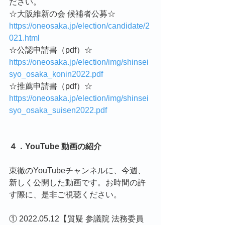
ださい。
☆大阪維新の会 候補者公募☆
https://oneosaka.jp/election/candidate/2
021.html
☆公認申請書（pdf）☆
https://oneosaka.jp/election/img/shinsei
syo_osaka_konin2022.pdf
☆推薦申請書（pdf）☆
https://oneosaka.jp/election/img/shinsei
syo_osaka_suisen2022.pdf
４．YouTube 動画の紹介
東徹のYouTubeチャンネルに、今週、
新しく公開した動画です。お時間の許
す際に、是非ご視聴ください。
① 2022.05.12【質疑 参議院 法務委員