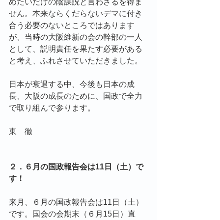
めたいだけの陰謀説と言わざるを得ま
せん。本来ならくだらないデマに付き
合う必要のないところではあります
が、当時の大阪維新の会の幹部の一人
として、説明責任を果たす必要がある
と考え、ふれさせていただきました。
日本が衰退する中、今後も日本の成
長、大阪の成長のために、国政で全力
で取り組んで参ります。
東　徹
２．６月の国政報告会は11日（土）で
す！
来月、６月の国政報告会は11日（土）
です。国会の会期末（６月15日）直