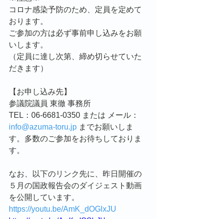
コロナ感染予防のため、定員を定めて
おります。
ご参加の方は必ず事前申し込みをお願
いします。
（定員に達し次第、締め切らせていた
だきます）
【お申し込み先】
参議院議員 東徹 事務所
TEL：06-6681-0350 または メール：
info@azuma-toru.jp
 までお願いしま
す。多数のご参加をお待ちしておりま
す。
なお、以下のリンク先に、昨日開催の
５月の国政報告会のダイジェスト動画
を公開しています。
https://youtu.be/AmK_dOGlxJU