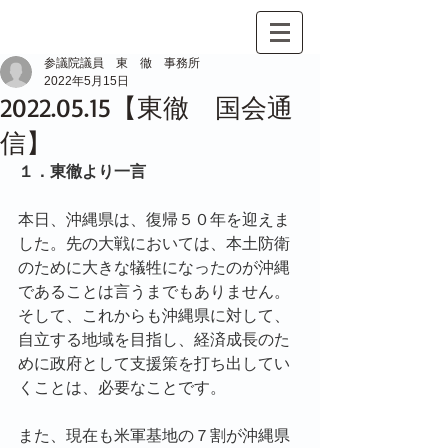
参議院議員 東 徹 事務所
2022年5月15日
2022.05.15【東徹 国会通
信】
１．東徹より一言
本日、沖縄県は、復帰５０年を迎えま
した。先の大戦においては、本土防衛
のために大きな犠牲になったのが沖縄
であることは言うまでもありません。
そして、これからも沖縄県に対して、
自立する地域を目指し、経済成長のた
めに政府として支援策を打ち出してい
くことは、必要なことです。
また、現在も米軍基地の７割が沖縄県