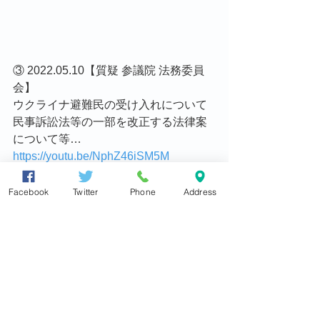
③ 2022.05.10【質疑 参議院 法務委員
会】
ウクライナ避難民の受け入れについて
民事訴訟法等の一部を改正する法律案
について等…
https://youtu.be/NphZ46iSM5M
https://youtu.be/NphZ46iSM5M
Facebook
Twitter
Phone
Address
『チャンネル登録』と『いいね！』を