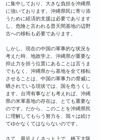
に集中しており、大きな負担を沖縄県
に強いております。沖縄県民に寄り添
うために経済的支援は必要であります
し、危険と言われる普天間基地の辺野
古への移転も必要であります。
しかし、現在の中国の軍事的な状況を
考えた時、地政学上、沖縄県が重要な
抑止力を担う位置にあることは言うま
でもなく、沖縄県から基地を全て移転
させることは、中国の軍事力の脅威に
晒されている現状では、国を危うくし
ます。台湾有事なども考えれば、沖縄
県の米軍基地の存在は、とても重要な
のです。だから、このことを沖縄県民
に理解してもらう努力を、我々は続け
てゆかなくてはならないのです。
さて、最近よくネット上で、橋下大阪