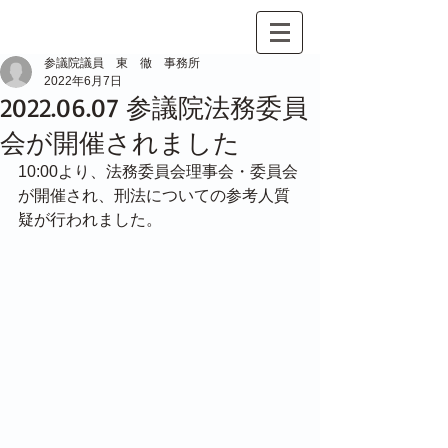
参議院議員 東 徹 事務所
2022年6月7日
2022.06.07 参議院法務委員
会が開催されました
10:00より、法務委員会理事会・委員会
が開催され、刑法についての参考人質
疑が行われました。