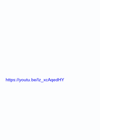
https://youtu.be/Iz_xcAqedHY