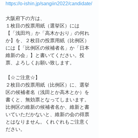
https://o-ishin.jp/sangiin2022/candidate/
大阪府下の方は、
１枚目の投票用紙（選挙区）には
【「浅田均」か「高木かおり」の何れ
か】を、２枚目の投票用紙（比例区）
には【「比例区の候補者名」か「日本
維新の会」】と書いてください。投
票、よろしくお願い致します。
【☆ご注意☆】
２枚目の投票用紙（比例区）に、選挙
区の候補者名（浅田とか高木とか）を
書くと、無効票となってしまいます。
比例区の維新の候補者名か、維新と書
いていただかないと、維新の会の得票
とはなりません。くれぐれもご注意く
ださい。