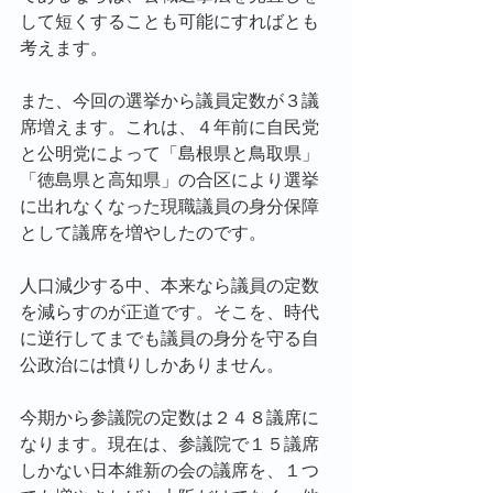
して短くすることも可能にすればとも
考えます。
また、今回の選挙から議員定数が３議
席増えます。これは、４年前に自民党
と公明党によって「島根県と鳥取県」
「徳島県と高知県」の合区により選挙
に出れなくなった現職議員の身分保障
として議席を増やしたのです。
人口減少する中、本来なら議員の定数
を減らすのが正道です。そこを、時代
に逆行してまでも議員の身分を守る自
公政治には憤りしかありません。
今期から参議院の定数は２４８議席に
なります。現在は、参議院で１５議席
しかない日本維新の会の議席を、１つ