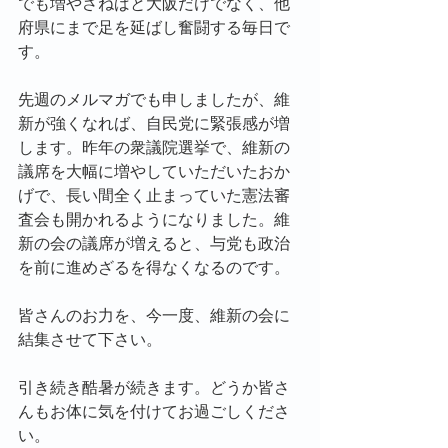
でも増やさねばと大阪だけでなく、他
府県にまで足を延ばし奮闘する毎日で
す。
先週のメルマガでも申しましたが、維
新が強くなれば、自民党に緊張感が増
します。昨年の衆議院選挙で、維新の
議席を大幅に増やしていただいたおか
げで、長い間全く止まっていた憲法審
査会も開かれるようになりました。維
新の会の議席が増えると、与党も政治
を前に進めざるを得なくなるのです。
皆さんのお力を、今一度、維新の会に
結集させて下さい。
引き続き酷暑が続きます。どうか皆さ
んもお体に気を付けてお過ごしくださ
い。