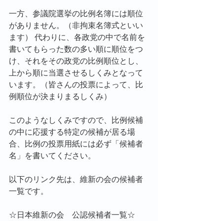
一方、参議院選挙の比例名簿には順位
がありません。（非拘束名簿式といい
ます） 代わりに、各政党の中で名前を
書いてもらった数の多い順に順位をつ
け、それをその政党の比例順位とし、
上から順に当選させるしくみとなって
います。（皆さんの投票によって、比
例順位が決まりまるしくみ）
このようなしくみですので、比例候補
の中に応援する特定の候補が居る場
合、比例の投票用紙には必ず「候補者
名」を書いてください。
以下のリンク先は、維新の会の候補者
一覧です。
☆日本維新の会　公認候補者一覧☆