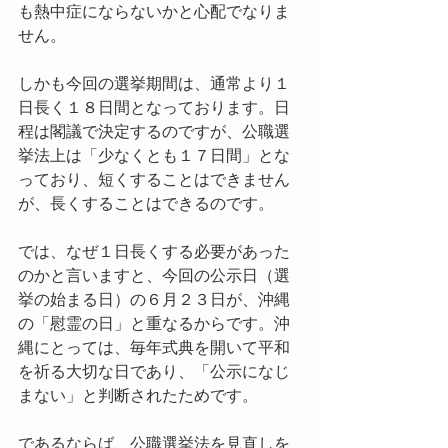
も熱中症にならないかと心配でなりま
せん。
しかも今回の選挙期間は、通常より１
日長く１８日間となっております。日
程は閣議で決定するのですが、公職選
挙法上は「少なくとも１７日間」とな
っており、短くすることはできません
が、長くすることはできるのです。
では、なぜ１日長くする必要があった
のかと言いますと、今回の公示日（選
挙の始まる日）の６月２３日が、沖縄
の「慰霊の日」と重なるからです。沖
縄にとっては、毎年式典を開いて平和
を祈る大切な日であり、「公示になじ
まない」と判断されたためです。
であるならば、公職選挙法を見直しを