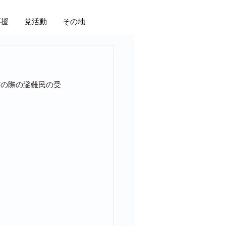
応援
党活動
その地
どの際の避難民の受