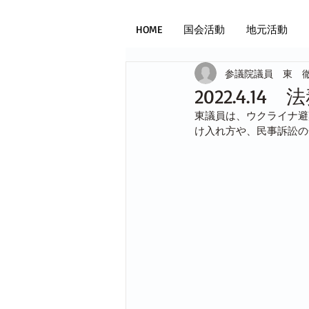
HOME
国会活動
地元活動
参議院議員 東 
2022.4.
東議員は、ウクライナ避
け入れ方や、民事訴訟の