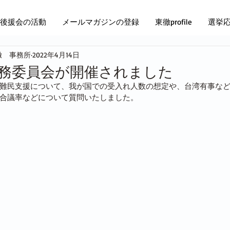
後援会の活動
メールマガジンの登録
東徹profile
選挙
徹 事務所
2022年4月14日
14 法務委員会が開催されました
難民支援について、我が国での受入れ人数の想定や、台湾有事な
合議率などについて質問いたしました。