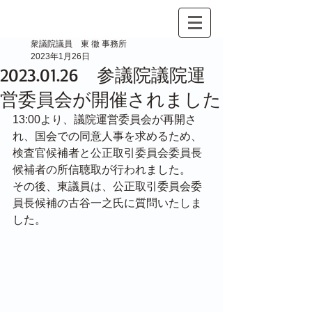
衆議院議員 東 徹 事務所
2023年1月26日
2023.01.26 参議院議院運
営委員会が開催されました
13:00より、議院運営委員会が再開さ
れ、国会での同意人事を求めるため、
検査官候補者と公正取引委員会委員長
候補者の所信聴取が行われました。
その後、東議員は、公正取引委員会委
員長候補の古谷一之氏に質問いたしま
した。