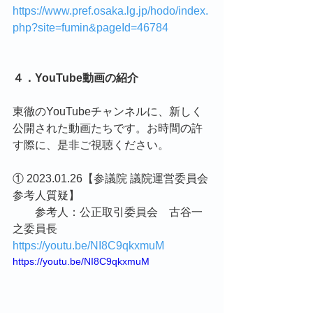
https://www.pref.osaka.lg.jp/hodo/index.
php?site=fumin&pageId=46784
４．YouTube動画の紹介
東徹のYouTubeチャンネルに、新しく
公開された動画たちです。お時間の許
す際に、是非ご視聴ください。
① 2023.01.26【参議院 議院運営委員会 
参考人質疑】
　　参考人：公正取引委員会　古谷一
之委員長
https://youtu.be/NI8C9qkxmuM
https://youtu.be/NI8C9qkxmuM