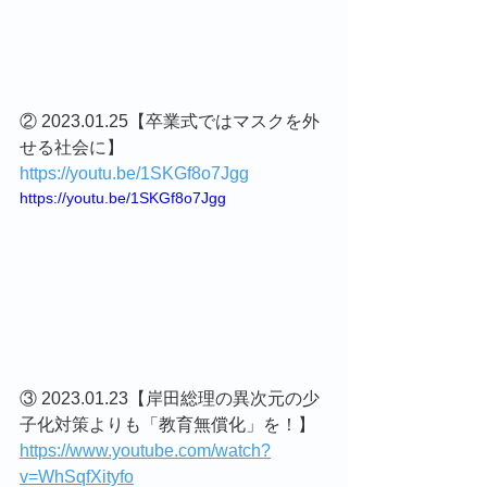
② 2023.01.25【卒業式ではマスクを外
せる社会に】
https://youtu.be/1SKGf8o7Jgg
https://youtu.be/1SKGf8o7Jgg
③ 2023.01.23【岸田総理の異次元の少
子化対策よりも「教育無償化」を！】
https://www.youtube.com/watch?
v=WhSqfXityfo