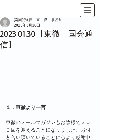
参議院議員 東 徹 事務所
2023年1月30日
2023.01.30【東徹 国会通
信】
１．東徹より一言
東徹のメールマガジンもお陰様で２０
０回を迎えることになりました。お付
き合い頂いていることに心より感謝申