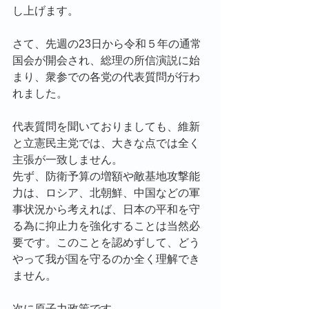
し上げます。
さて、先週の23日から令和５年の通常
国会が開会され、総理の所信演説に始
まり、衆参での各党の代表質問が行わ
れました。
代表質問を聞いておりましても、維新
と立憲民主党では、大きな点では全く
主張が一致しません。
先ず、防衛予算の増額や敵基地攻撃能
力は、ロシア、北朝鮮、中国などの軍
事状況から考えれば、日本の平和を守
る為に抑止力を強化することは当然必
要です。このことを認めずして、どう
やって我が国を守るのか全く理解でき
ません。
次に原子力政策です。