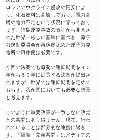
ロシアのウクライナ侵攻や円安によ
り、化石燃料は高騰しており、電力高
騰や電力不足という状況に陥っており
ます。福島原発事故の教訓から見直さ
れた世界一厳しい基準に基づき、原子
力規制委員会が再稼働認めた原子力発
電所の再稼働は必要です。
今回の法案でも原発の運転期間を４０
年から６０年に延長する法案が提出さ
れますが、世界では運転期間を定めて
おらず、我が国においても必要な措置
と考えます。
このように重要政策が一致しない政党
との共闘はあり得ません。現在、行わ
れていることは部分的な連携に過ぎ
ず、「維新・立憲共闘」はメディアの