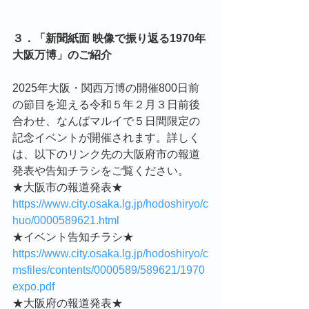
３．「新聞紙面 映像で振り返る1970年
大阪万博」のご紹介
2025年大阪・関西万博の開催800日前
の節目を迎える令和５年２月３日前後
合わせ、なんばマルイで５日間限定の
記念イベントが開催されます。詳しく
は、以下のリンク先の大阪府市の報道
発表や告知チラシをご覧ください。
★大阪市の報道発表★
https://www.city.osaka.lg.jp/hodoshiryo/c
huo/0000589621.html
★イベント告知チラシ★
https://www.city.osaka.lg.jp/hodoshiryo/c
msfiles/contents/0000589/589621/1970
expo.pdf
★大阪府の報道発表★