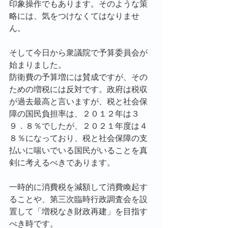
印象操作でもあります。そのような策
略には、気をつけなくてはなりませ
ん。
そして今日から衆議院で予算委員会が
始まりました。
防衛費の予算増には賛成ですが、その
ための増税には反対です。政府は税収
が過去最高と言いますが、税と社会保
障の国民負担率は、２０１２年は３
９．８％でしたが、２０２１年度は４
８％になっており、税と社会保障の支
払いに喘いでいる国民がいることを真
剣に考えるべきであります。
一時的に消費税を減額して消費喚起す
ることや、第三次臨時行政調査会を設
置して「増税なき財政再建」を目指す
べき時です。