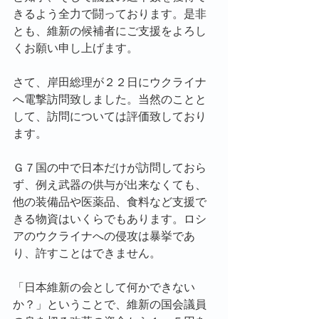
きるよう全力で闘っております。是非
とも、維新の候補者にご支援をよろし
くお願い申し上げます。
さて、岸田総理が２２日にウクライナ
へ電撃訪問致しました。当然のことと
して、訪問については評価致しており
ます。
Ｇ７国の中で日本だけが訪問しておら
ず、例え武器の供与が出来なくても、
他の装備品や医薬品、食料など支援で
きる物資はいくらでもあります。ロシ
アのウクライナへの侵攻は暴挙であ
り、許すことはできません。
「日本維新の会として何かできない
か？」ということで、維新の国会議員