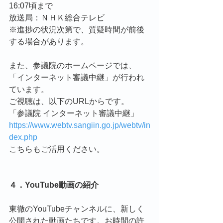
16:07頃まで
放送局：ＮＨＫ総合テレビ
※進捗の状況次第で、質疑時間が前後
する場合があります。
また、参議院のホームページでは、
「インターネット審議中継」が行われ
ています。
ご視聴は、以下のURLからです。
「参議院 インターネット審議中継」
https://www.webtv.sangiin.go.jp/webtv/in
dex.php
こちらもご活用ください。
４．YouTube動画の紹介
東徹のYouTubeチャンネルに、新しく
公開された動画たちです。お時間の許