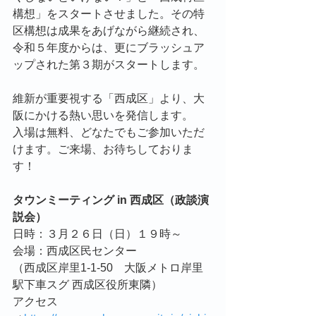
構想」をスタートさせました。その特
区構想は成果をあげながら継続され、
令和５年度からは、更にブラッシュア
ップされた第３期がスタートします。
維新が重要視する「西成区」より、大
阪にかける熱い思いを発信します。
入場は無料、どなたでもご参加いただ
けます。ご来場、お待ちしておりま
す！
タウンミーティング in 西成区（政談演
説会）
日時：３月２６日（日）１９時～
会場：西成区民センター
（西成区岸里1-1-50　大阪メトロ岸里
駅下車スグ 西成区役所東隣）
アクセス