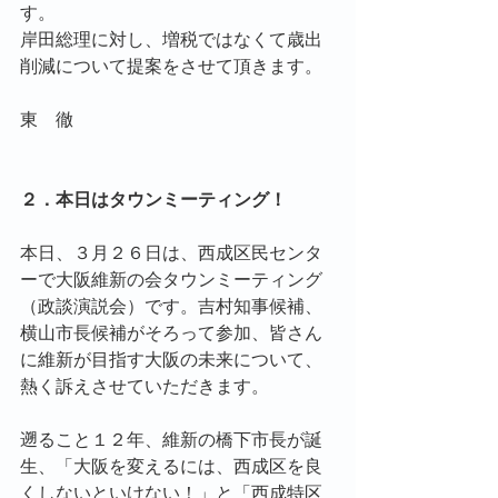
す。
岸田総理に対し、増税ではなくて歳出
削減について提案をさせて頂きます。
東　徹
２．本日はタウンミーティング！
本日、３月２６日は、西成区民センタ
ーで大阪維新の会タウンミーティング
（政談演説会）です。吉村知事候補、
横山市長候補がそろって参加、皆さん
に維新が目指す大阪の未来について、
熱く訴えさせていただきます。
遡ること１２年、維新の橋下市長が誕
生、「大阪を変えるには、西成区を良
くしないといけない！」と「西成特区