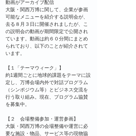
動画がアーカイブ配信
大阪・関西万博に関して、企業が参画
可能なメニューを紹介する説明会が、
去る８月３日に開催されましたが、こ
の説明会の動画が期間限定で公開され
ています。動画は約６０分間にまとめ
られており、以下のことが紹介されて
います。
【１「テーマウィーク」】
約1週間ごとに地球的課題をテーマに設
定し、万博会場内外で対話プログラム
（シンポジウム等）とビジネス交流を
行う取り組み。現在、プログラム協賛
を募集中。
【２　会場整備参加・運営参画】
大阪・関西万博の会場整備や運営に必
要な施設・物品、サービス等の現物協