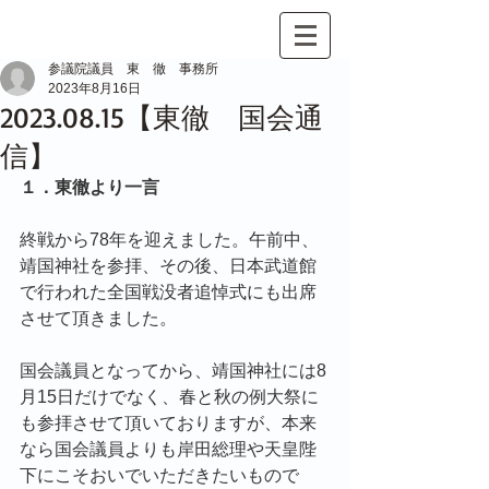
参議院議員 東 徹 事務所
2023年8月16日
2023.08.15【東徹 国会通
信】
１．東徹より一言
終戦から78年を迎えました。午前中、
靖国神社を参拝、その後、日本武道館
で行われた全国戦没者追悼式にも出席
させて頂きました。
国会議員となってから、靖国神社には8
月15日だけでなく、春と秋の例大祭に
も参拝させて頂いておりますが、本来
なら国会議員よりも岸田総理や天皇陛
下にこそおいでいただきたいもので