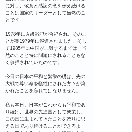
に対し、敬意と感謝の念を伝え続ける
ことは国家のリーダーとして当然のこ
とです。
1978年にＡ級戦犯が合祀され、そのこ
とが翌1979年に報道されました。そし
て1985年に中国が非難するまでは、当
然のことと特に問題にされることもな
く参拝されていたのです。
今日の日本の平和と繁栄の礎は、先の
大戦で尊い命を犠牲にされた方々が築
かれたことを忘れてはなりません。
私も本日、日本がこれからも平和であ
り続け、世界の先進国として繁栄し、
この国に生まれてきたことを誇りに思
える国であり続けることができるよ