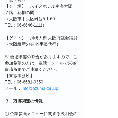
【会　場】：スイスホテル南海大阪　
７階　花桐の間
（大阪市中央区難波5-1-60
TEL：06-6646-1111）
【ゲスト】：河崎大樹 大阪府議会議員
（大阪維新の会 幹事長代行）
※ 会場準備の都合がありますので、ご
参加希望の方は、電話・メールで東徹
事務所までご連絡ください。
【東徹事務所】
TEL：06-6681-0350
メール：
info@azuma-toru.jp
３．万博関連の情報
① 企業参画メニューに関する説明会の