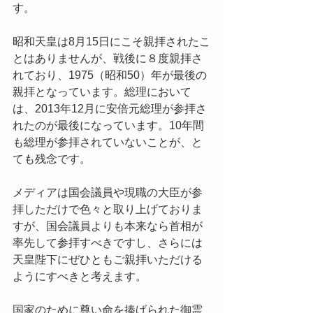
す。
昭和天皇は8月15日にこそ親拝されたこ
とはありませんが、戦後に８度親拝さ
れており、1975（昭和50）年が最後の
親拝となっています。総理において
は、2013年12月に安倍元総理が参拝さ
れたのが最後になっています。10年間
も総理が参拝されていないことが、と
ても残念です。
メディアは国会議員や現職の大臣が参
拝しただけで色々と取り上げておりま
すが、国会議員よりも本来なら首相が
率先して参拝すべきですし、さらには
天皇陛下にぜひともご親拝いただける
ようにすべきと考えます。
国家のために尊い命を捧げられた御霊