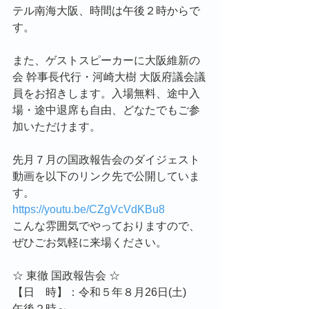
テル南海大阪、時間は午後２時からで
す。
また、ゲストスピーカーに大阪維新の
会 幹事長代行・河崎大樹 大阪府議会議
員をお招きします。入場無料、途中入
場・途中退席も自由、どなたでもご参
加いただけます。
先月７月の国政報告会のダイジェスト
動画を以下のリンク先で公開していま
す。
https://youtu.be/CZgVcVdKBu8
こんな雰囲気でやっておりますので、
ぜひごお気軽に来場ください。
☆ 東徹 国政報告会 ☆
【日　時】：令和５年８月26日(土)　
午後２時～