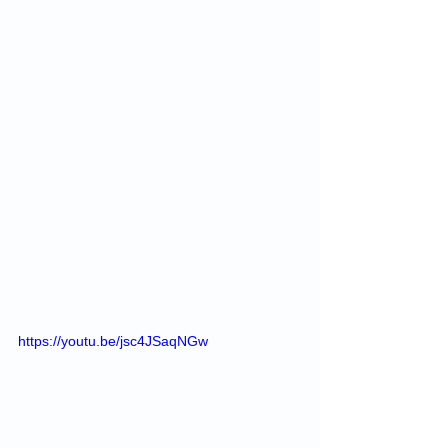
https://youtu.be/jsc4JSaqNGw