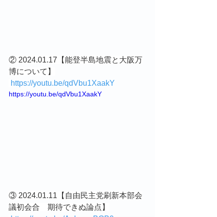
② 2024.01.17【能登半島地震と大阪万
博について】
https://youtu.be/qdVbu1XaakY
https://youtu.be/qdVbu1XaakY
③ 2024.01.11【自由民主党刷新本部会
議初会合　期待できぬ論点】