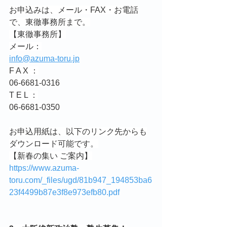
お申込みは、メール・FAX・お電話
で、東徹事務所まで。
【東徹事務所】
メール：
info@azuma-toru.jp
F A X ：
06-6681-0316
T E L ：
06-6681-0350
お申込用紙は、以下のリンク先からも
ダウンロード可能です。
【新春の集い ご案内】
https://www.azuma-
toru.com/_files/ugd/81b947_194853ba6
23f4499b87e3f8e973efb80.pdf