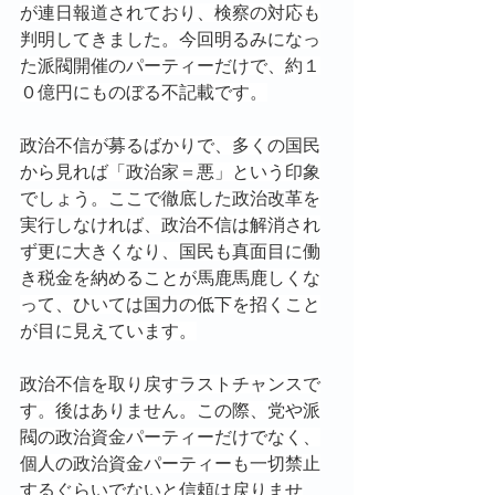
が連日報道されており、検察の対応も
判明してきました。今回明るみになっ
た派閥開催のパーティーだけで、約１
０億円にものぼる不記載です。
政治不信が募るばかりで、多くの国民
から見れば「政治家＝悪」という印象
でしょう。ここで徹底した政治改革を
実行しなければ、政治不信は解消され
ず更に大きくなり、国民も真面目に働
き税金を納めることが馬鹿馬鹿しくな
って、ひいては国力の低下を招くこと
が目に見えています。
政治不信を取り戻すラストチャンスで
す。後はありません。この際、党や派
閥の政治資金パーティーだけでなく、
個人の政治資金パーティーも一切禁止
するぐらいでないと信頼は戻りませ