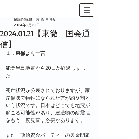
衆議院議員 東 徹 事務所
2024年1月21日
2024.01.21【東徹 国会通
信】
１．東徹より一言
能登半島地震から20日が経過しまし
た。
死亡状況が公表されておりますが、家
屋倒壊で犠牲になられた方が約９割と
いう状況です。日本はどこでも地震が
起こる可能性があり、建造物の耐震性
をもう一度見直す必要があります。
また、政治資金パーティーの裏金問題