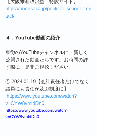
【大阪維新政治塾　特設サイト】
https://oneosaka.jp/political_school_con
tact/
４．YouTube動画の紹介
東徹のYouTubeチャンネルに、新しく
公開された動画たちです。お時間の許
す際に、是非ご視聴ください。
① 2024.01.19【会計責任者だけでなく
議員にも責任が及ぶ制度に】
https://www.youtube.com/watch?
v=CYW8vmldDn0
https://www.youtube.com/watch?
v=CYW8vmldDn0