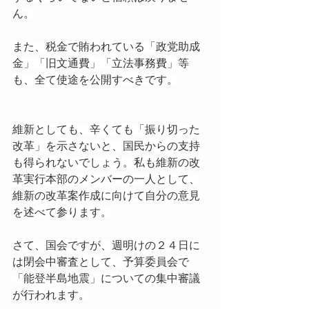
ん。
また、税金で賄われている「政党助成
金」「旧文通費」「立法事務費」等
も、全て使途を公開すべきです。
維新としても、辛くても「振り切った
改革」を示さないと、国民からの支持
も得られないでしょう。私も維新の改
革実行本部のメンバーの一人として、
維新の改革案作成に向けて自分の意見
を述べて参ります。
さて、国会ですが、週明けの２４日に
は閉会中審査として、予算委員会で
「能登半島地震」についての集中審議
が行われます。