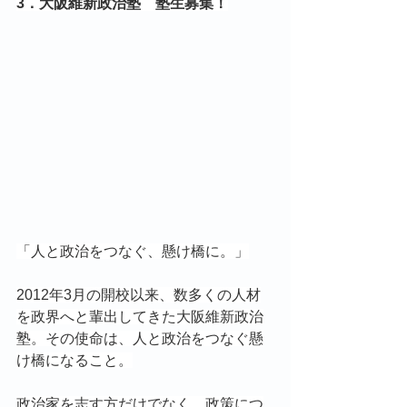
3．大阪維新政治塾　塾生募集！
「人と政治をつなぐ、懸け橋に。」
2012年3月の開校以来、数多くの人材
を政界へと輩出してきた大阪維新政治
塾。その使命は、人と政治をつなぐ懸
け橋になること。
政治家を志す方だけでなく、政策につ