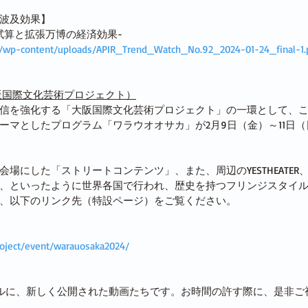
波及効果】
試算と拡張万博の経済効果-
wp/wp-content/uploads/APIR_Trend_Watch_No.92_2024-01-24_final-1.
阪国際文化芸術プロジェクト）
信を強化する「大阪国際文化芸術プロジェクト」の一環として、
ーマとしたプログラム「ワラウオオサカ」が2月9日（金）～11日
場にした「ストリートコンテンツ」、また、周辺のYESTHEATER、
、といったように世界各国で行われ、歴史を持つフリンジスタイ
、以下のリンク先（特設ページ）をご覧ください。
project/event/warauosaka2024/
ャンネルに、新しく公開された動画たちです。お時間の許す際に、是非