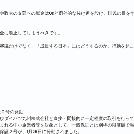
や政党の支部への献金はOKと例外的な抜け道を設け、国民の目を
全に廃止してしまうべきです。
審議だけでなく、「成長する日本」にはどうするのか、行動を起
証２号の発動
びダイハツ九州株式会社と直接・間接的に一定程度の取引を行っ
まれる中小企業者等を対象として、一般保証とは別枠の限度額で融資
保証２号が、1月26日に発動されました。