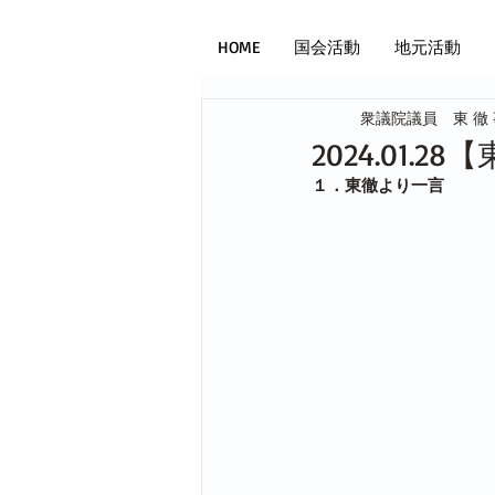
HOME
国会活動
地元活動
衆議院議員 東 徹
2024.01.
１．東徹より一言