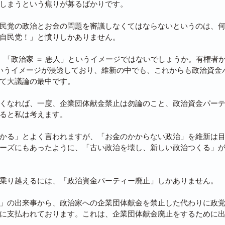
しまうという焦りが募るばかりです。
民党の政治とお金の問題を審議しなくてはならないというのは、
自民党！」と憤りしかありません。
悪」「政治家 ＝ 悪人」というイメージではないでしょうか。有権者
というイメージが浸透しており、維新の中でも、これからも政治資金
て大議論の最中です。
くなれば、一度、企業団体献金禁止は勿論のこと、政治資金パー
ると私は考えます。
かる」とよく言われますが、「お金のかからない政治」を維新は
ーズにもあったように、「古い政治を壊し、新しい政治つくる」
乗り越えるには、「政治資金パーティー廃止」しかありません。
」の出来事から、政治家への企業団体献金を禁止した代わりに政
に支払われております。これは、企業団体献金廃止をするために