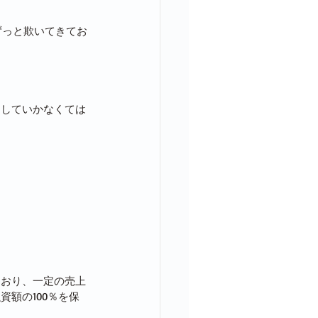
ずっと欺いてきてお
こしていかなくては
ており、一定の売上
額の100％を保