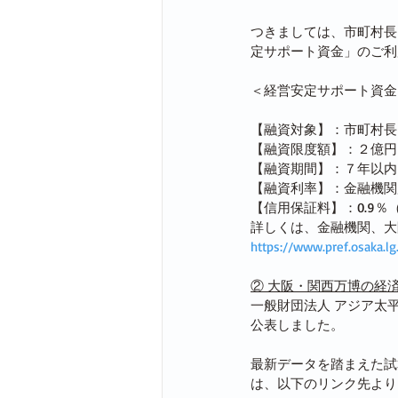
つきましては、市町村長
定サポート資金」のご利
＜経営安定サポート資金
【融資対象】：市町村長
【融資限度額】：２億円（
【融資期間】：７年以内
【融資利率】：金融機関
【信用保証料】：0.9％
詳しくは、金融機関、大
https://www.pref.osaka.lg
② 大阪・関西万博の経
一般財団法人 アジア太
公表しました。
最新データを踏まえた試
は、以下のリンク先より