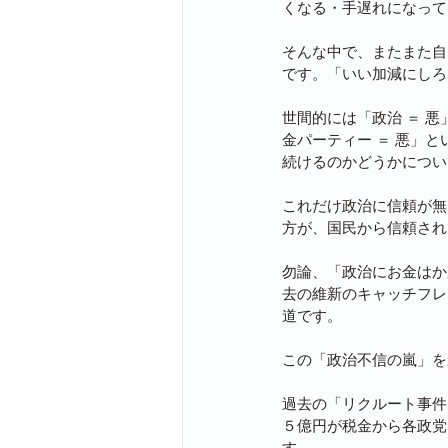
くなる・手遅れになって
そんな中で、またまた自
です。「いい加減にしろ
世間的には「政治 ＝ 
金パーティー ＝ 悪」
続けるのかどうかについ
これだけ政治に信頼が無
方が、国民から信頼され
勿論、「政治にお金はか
去の維新のキャッチフレ
道です。
この「政治不信の嵐」を
過去の「リクルート事件
５億円が税金から各政党
す。