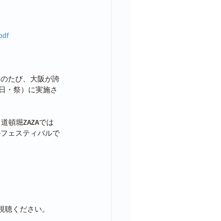
pdf
このたび、大阪が誇
（日・祭）に実施さ
道頓堀ZAZAでは
ルフェスティバルで
ご視聴ください。