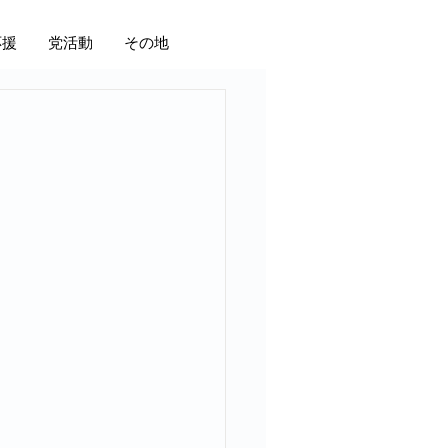
応援
党活動
その地