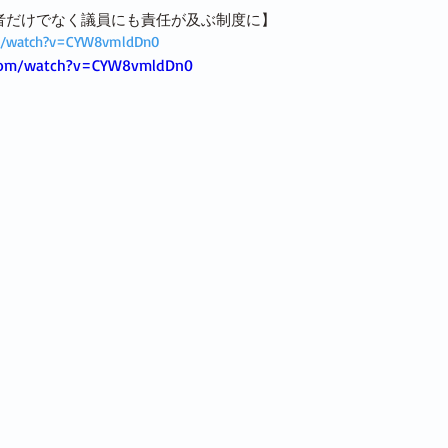
会計責任者だけでなく議員にも責任が及ぶ制度に】
om/watch?v=CYW8vmldDn0
.com/watch?v=CYW8vmldDn0