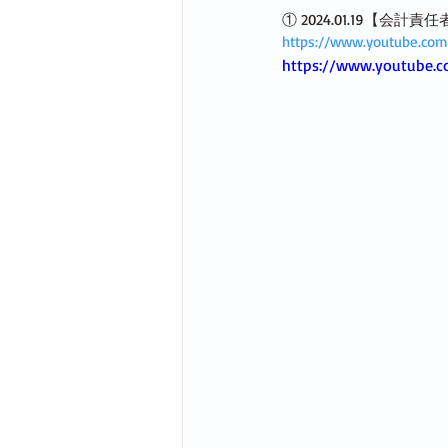
① 2024.01.19【
https://www.youtube.c
https://www.youtube