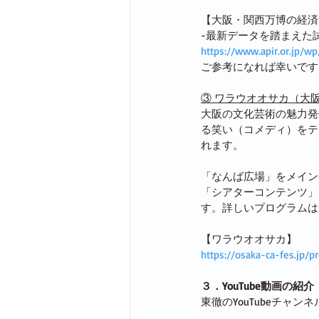
【大阪・関西万博の経済
-最新データを踏まえた
https://www.apir.or.jp/
ご参考になれば幸いです
③ ワラウオオサカ（大
大阪の文化芸術の魅力発
る笑い（コメディ）をテ
れます。
「なんば広場」をメイン会
「シアターコンテンツ」
す。詳しいプログラムは
【ワラウオオサカ】
https://osaka-ca-fes.jp/
３．YouTube動画の紹介
東徹のYouTubeチ