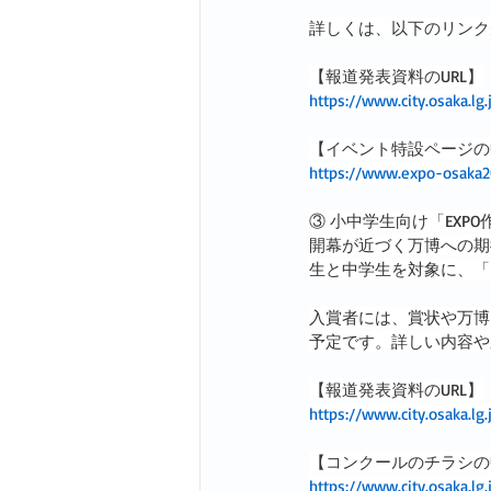
詳しくは、以下のリンク
【報道発表資料のURL】
https://www.city.osaka.l
【イベント特設ページのU
https://www.expo-osaka2
③ 小中学生向け「EXP
開幕が近づく万博への期
生と中学生を対象に、「
入賞者には、賞状や万博
予定です。詳しい内容や
【報道発表資料のURL】
https://www.city.osaka.l
【コンクールのチラシのU
https://www.city.osaka.l