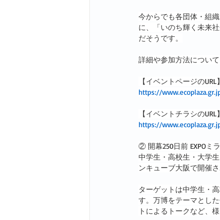
今からでも各団体・組織
に、「いのち輝く未来社
だそうです。
詳細や参加方法について
【イベントページのURL
https://www.ecoplaza.gr.
【イベントチラシのURL
https://www.ecoplaza.gr.
② 開幕250日前 EXPO
中学生・高校生・大学生向
ンキューブ大阪で開催さ
ターゲットは中学生・高
す。万博をテーマとした体
トによるトークなど、様