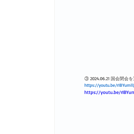
③ 2024.06.21 国会
https://youtu.be/rIBYumll
https://youtu.be/rIBYum