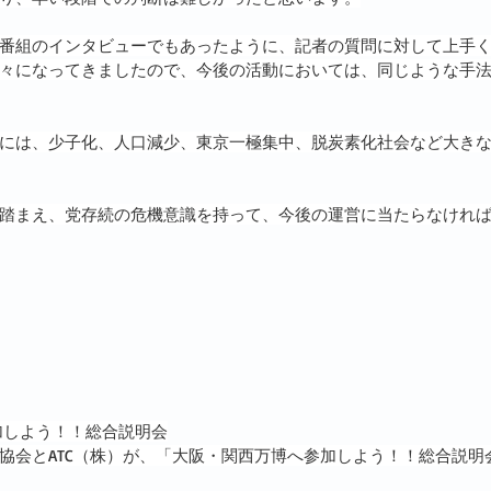
番組のインタビューでもあったように、記者の質問に対して上手
々になってきましたので、今後の活動においては、同じような手
には、少子化、人口減少、東京一極集中、脱炭素化社会など大き
踏まえ、党存続の危機意識を持って、今後の運営に当たらなけれ
加しよう！！総合説明会
協会とATC（株）が、「大阪・関西万博へ参加しよう！！総合説明