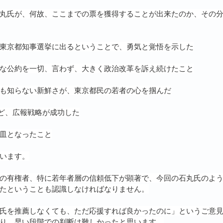
丸氏が、何故、ここまでの票を獲得することが出来たのか、その
東京都知事選挙に出るということで、勇気と覚悟を示した
な公約を一切、言わず、大きく政治改革を訴え続けたこと
も知らない新鮮さが、東京都民の若者の心を掴んだ
など、広報戦略が成功した
皿となったこと
います。
の有権者、特に若年者層の信頼低下が顕著で、今回の石丸氏のよ
たということも認識しなければなりません。
氏を推薦しなくても、ただ応援すれば良かったのに」というご意
り、早い段階での判断は難しかったと思います。