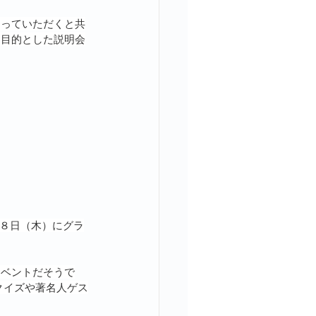
知っていただくと共
を目的とした説明会
月８日（木）にグラ
イベントだそうで
博クイズや著名人ゲス