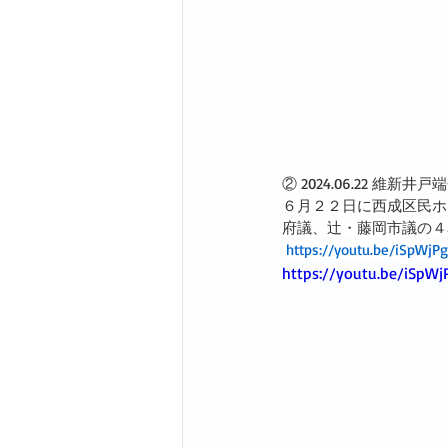
② 2024.06.22 維新
６月２２日に西成区民ホ
府議、辻・藤岡市議の４
https://youtu.be/iSpWjP
https://youtu.be/iSpW