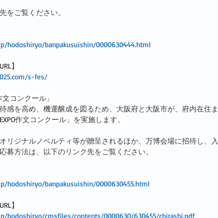
先をご覧ください。
g.jp/hodoshiryo/banpakusuishin/0000630444.html
RL】
025.com/s-fes/
O作文コンクール」
待感を高め、機運醸成を図るため、大阪府と大阪市が、府内在住
EXPO作文コンクール」を実施します。
オリジナルノベルティ等が贈呈されるほか、万博会場に招待し、
応募方法は、以下のリンク先をご覧ください。
g.jp/hodoshiryo/banpakusuishin/0000630455.html
RL】
g.jp/hodoshiryo/cmsfiles/contents/0000630/630455/chirashi.pdf