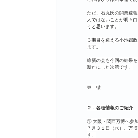
ただ、石丸氏の開票速報
人ではないことが明々白
うと思います。
３期目を迎える小池都政
ます。
維新の会も今回の結果を
新たにした次第です。
東　徹
２．各種情報のご紹介
① 大阪・関西万博へ参
７月３１日（水）、万博
す。