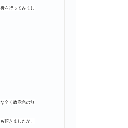
分析を行ってみまし
うな全く政党色の無
見も頂きましたが、