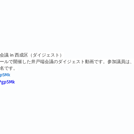
井戸端会議 in 西成区（ダイジェスト）
ールで開催した井戸端会議のダイジェスト動画です。参加議員は
名です。
gp5Mk
jPgp5Mk