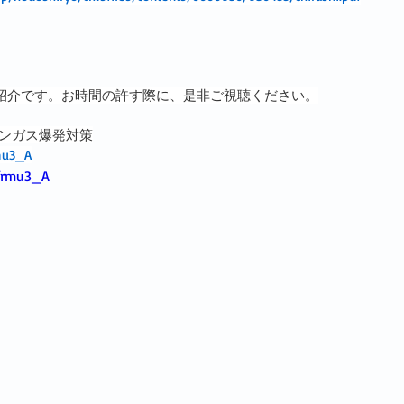
のご紹介です。お時間の許す際に、是非ご視聴ください。
のメタンガス爆発対策
mu3_A
frmu3_A