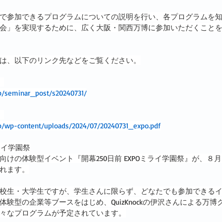
で参加できるプログラムについての説明を行い、各プログラムを
会」を実現するために、広く大阪・関西万博に参加いただくこと
は、以下のリンク先などをご覧ください。
】
jp/seminar_post/s20240731/
】
jp/wp-content/uploads/2024/07/20240731_expo.pdf
ミライ学園祭
けの体験型イベント『開幕250日前 EXPOミライ学園祭』が、８
れます。
校生・大学生ですが、学生さんに限らず、どなたでも参加できる
験型の企業等ブースをはじめ、QuizKnockの伊沢さんによる万
々なプログラムが予定されています。