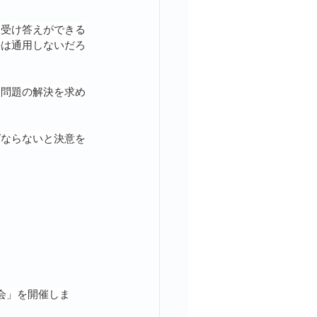
く受け答えができる
法は通用しないだろ
な問題の解決を求め
ばならないと決意を
会」を開催しま