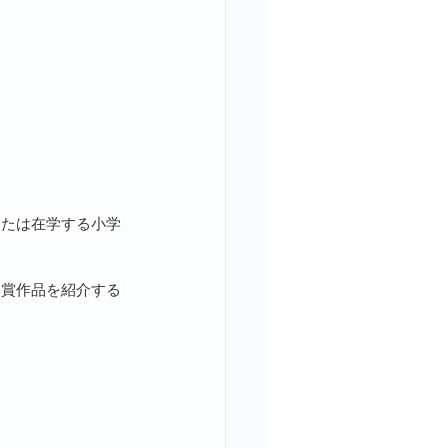
または在学する小学
入賞作品を紹介する