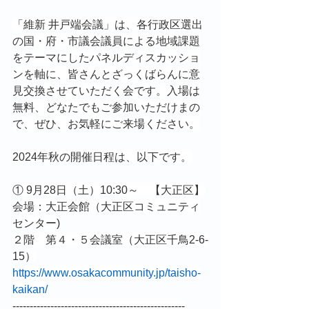
「維新 井戸端会議」は、各行政区選出
の国・府・市議会議員による地域課題
をテーマにしたパネルディスカッショ
ンを軸に、皆さんとざっくばらんに意
見交換させていただく会です。入場は
無料、どなたでもご参加いただけまの
で、ぜひ、お気軽にご来場ください。
2024年秋の開催日程は、以下です。
① 9月28日（土）10:30～　【大正区】
会場：大正会館（大正区コミュニティ
センター)
２階　第４・５会議室（大正区千鳥2-6-
15）
https://www.osakacommunity.jp/taisho-
kaikan/
--------------------------------------------------