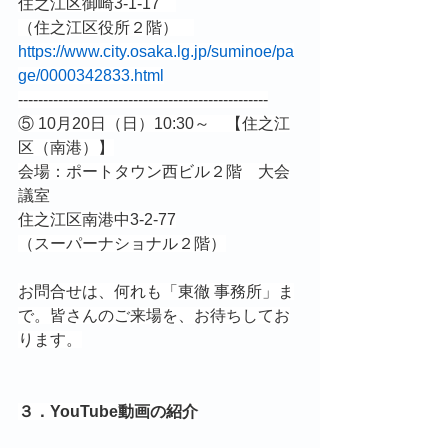
住之江区御崎3-1-17　
（住之江区役所２階）　
https://www.city.osaka.lg.jp/suminoe/pa
ge/0000342833.html
--------------------------------------------------
⑤ 10月20日（日）10:30～　【住之江
区（南港）】
会場：ポートタウン西ビル２階　大会
議室
住之江区南港中3-2-77
（スーパーナショナル２階）
お問合せは、何れも「東徹 事務所」ま
で。皆さんのご来場を、お待ちしてお
ります。
３．YouTube動画の紹介