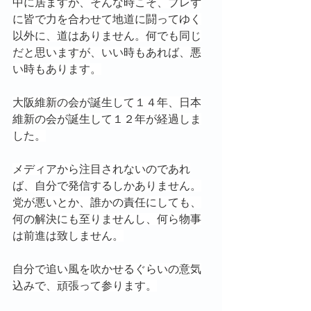
中に居ますが、そんな時こそ、ブレず
に皆で力を合わせて地道に闘ってゆく
以外に、道はありません。何でも同じ
だと思いますが、いい時もあれば、悪
い時もあります。
大阪維新の会が誕生して１４年、日本
維新の会が誕生して１２年が経過しま
した。
メディアから注目されないのであれ
ば、自分で発信するしかありません。
党が悪いとか、誰かの責任にしても、
何の解決にも至りませんし、何ら物事
は前進は致しません。
自分で追い風を吹かせるぐらいの意気
込みで、頑張って参ります。