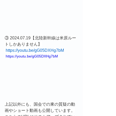
③ 2024.07.19【北陸新幹線は米原ルー
トしかありません】
https://youtu.be/gG05DXHg7bM
 https://youtu.be/gG05DXHg7bM
上記以外にも、国会での東の質疑の動
画やショート動画も公開しています。