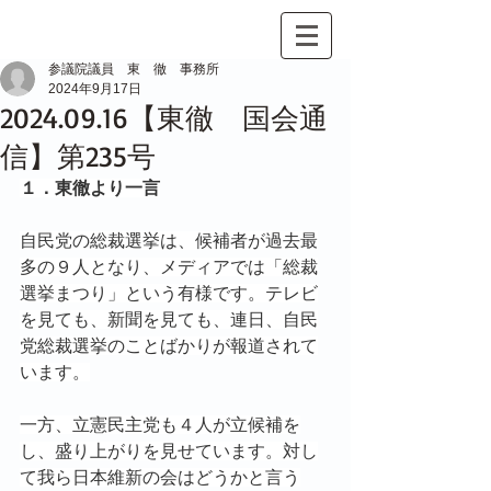
参議院議員 東 徹 事務所
2024年9月17日
2024.09.16【東徹 国会通
信】第235号
１．東徹より一言
自民党の総裁選挙は、候補者が過去最
多の９人となり、メディアでは「総裁
選挙まつり」という有様です。テレビ
を見ても、新聞を見ても、連日、自民
党総裁選挙のことばかりが報道されて
います。
一方、立憲民主党も４人が立候補を
し、盛り上がりを見せています。対し
て我ら日本維新の会はどうかと言う