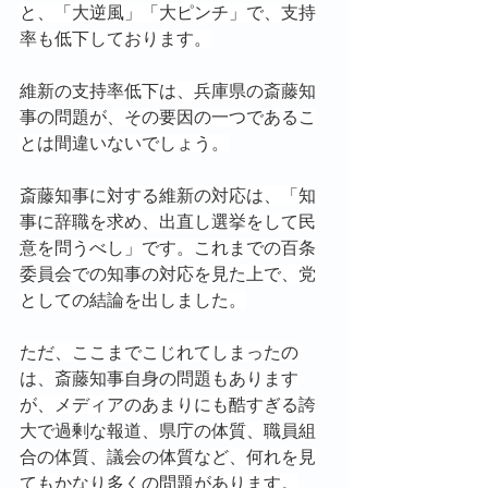
と、「大逆風」「大ピンチ」で、支持
率も低下しております。
維新の支持率低下は、兵庫県の斎藤知
事の問題が、その要因の一つであるこ
とは間違いないでしょう。
斎藤知事に対する維新の対応は、「知
事に辞職を求め、出直し選挙をして民
意を問うべし」です。これまでの百条
委員会での知事の対応を見た上で、党
としての結論を出しました。
ただ、ここまでこじれてしまったの
は、斎藤知事自身の問題もあります
が、メディアのあまりにも酷すぎる誇
大で過剰な報道、県庁の体質、職員組
合の体質、議会の体質など、何れを見
てもかなり多くの問題があります。