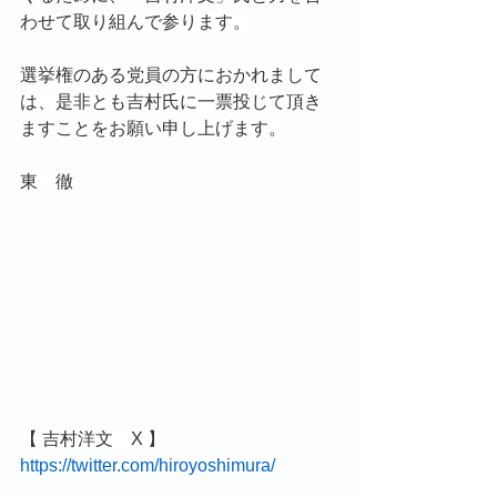
わせて取り組んで参ります。
選挙権のある党員の方におかれまして
は、是非とも吉村氏に一票投じて頂き
ますことをお願い申し上げます。
東　徹
【 吉村洋文　X 】
https://twitter.com/hiroyoshimura/