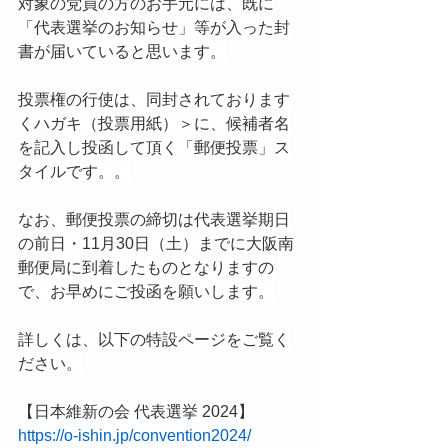
対象の党員の方のお手元には、既に
「代表選挙のお知らせ」等が入った封
書が届いていると思います。
投票権の行使は、同封されております
くハガキ（投票用紙）＞に、候補者名
を記入し投函して頂く「郵便投票」ス
タイルです。。
なお、郵便投票の締切は代表選挙期日
の前日・11月30日（土）までに大阪南
郵便局に到着したものとなりますの
で、お早めにご投函を願いします。
詳しくは、以下の特設ページをご覧く
ださい。
【日本維新の会 代表選挙 2024】
https://o-ishin.jp/convention2024/