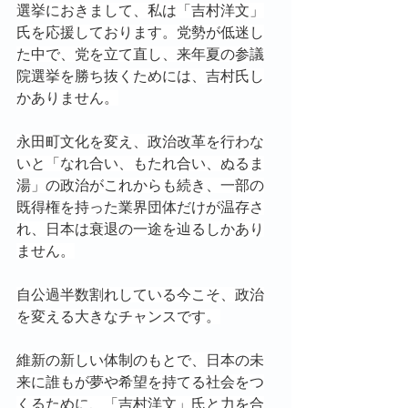
選挙におきまして、私は「吉村洋文」
氏を応援しております。党勢が低迷し
た中で、党を立て直し、来年夏の参議
院選挙を勝ち抜くためには、吉村氏し
かありません。
永田町文化を変え、政治改革を行わな
いと「なれ合い、もたれ合い、ぬるま
湯」の政治がこれからも続き、一部の
既得権を持った業界団体だけが温存さ
れ、日本は衰退の一途を辿るしかあり
ません。
自公過半数割れしている今こそ、政治
を変える大きなチャンスです。
維新の新しい体制のもとで、日本の未
来に誰もが夢や希望を持てる社会をつ
くるために、「吉村洋文」氏と力を合