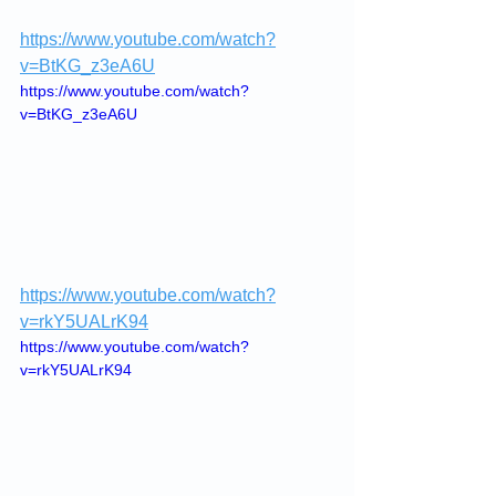
https://www.youtube.com/watch?
v=BtKG_z3eA6U
https://www.youtube.com/watch?
v=BtKG_z3eA6U
https://www.youtube.com/watch?
v=rkY5UALrK94
https://www.youtube.com/watch?
v=rkY5UALrK94