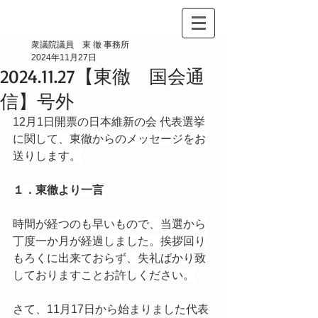
衆議院議員 東 徹 事務所
2024年11月27日
2024.11.27【東徹 国会通
信】号外
12月1日開票の日本維新の会 代表選挙
に関して、東徹からのメッセージをお
送りします。
１．東徹より一言
時間が経つのも早いもので、当選から
丁度一か月が経過しました。挨拶回り
もろくに出来ておらず、失礼ばかり致
しておりますことお許しください。
さて、11月17日から始まりました代表