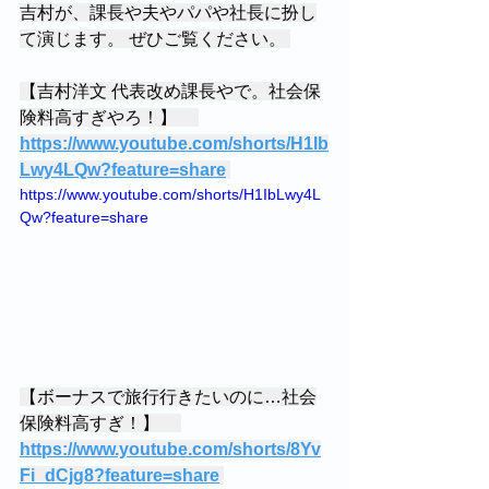
吉村が、課長や夫やパパや社長に扮し
て演じます。 ぜひご覧ください。 
【吉村洋文 代表改め課長やで。社会保
険料高すぎやろ！】 　
https://www.youtube.com/shorts/H1Ib
Lwy4LQw?feature=share
https://www.youtube.com/shorts/H1IbLwy4L
Qw?feature=share 
【ボーナスで旅行行きたいのに…社会
保険料高すぎ！】 　
https://www.youtube.com/shorts/8Yv
Fi_dCjg8?feature=share