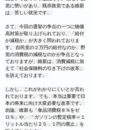
党に勢いがあり、既存政党である維新
は、苦しい状況です。 
さて、今回の選挙の争点の一つに物価
高対策が取り上げられており、「給付
か減税か」が大きく問われておりま
す。 自民党の２万円の給付なのか、野
党の消費税の減税なのかが争点となっ
ておりますが、維新は、消費減税に加
えて「社会保険料の引き下げの改革」
を訴えております。 
しかし、これがわかりにくいとか言わ
れております。 でも、本当は重要で日
本の将来に向け大変必要な改革です。 
勿論、維新も「食品消費税８％をゼ
ロ％」や、 「ガソリンの暫定税率＝１
リットル当たり２５．１円の廃止」を