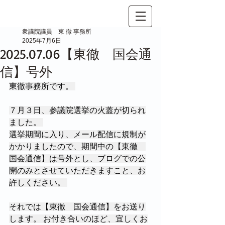
衆議院議員 東 徹 事務所
2025年7月6日
2025.07.06【東徹 国会通
信】号外
東徹事務所です。 
７月３日、参議院選挙の火蓋が切られ
ました。 
選挙期間に入り、メール配信に規制が
かかりましたので、期間中の【東徹　
国会通信】は号外とし、ブログでの公
開のみとさせていただきますこと、お
許しください。 
それでは【東徹　国会通信】をお送り
します。 お付き合いのほど、宜しくお