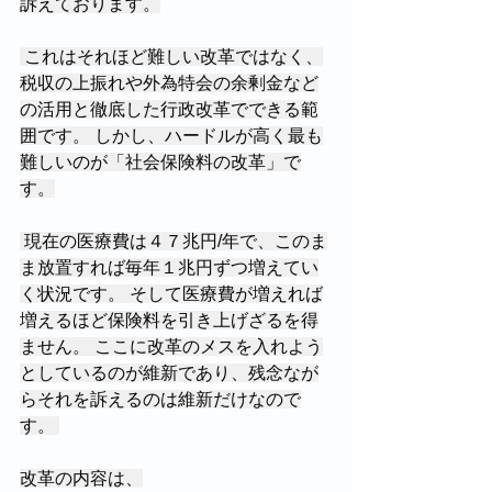
訴えております。
 これはそれほど難しい改革ではなく、
税収の上振れや外為特会の余剰金など
の活用と徹底した行政改革でできる範
囲です。 しかし、ハードルが高く最も
難しいのが「社会保険料の改革」で
す。
 現在の医療費は４７兆円/年で、このま
ま放置すれば毎年１兆円ずつ増えてい
く状況です。 そして医療費が増えれば
増えるほど保険料を引き上げざるを得
ません。 ここに改革のメスを入れよう
としているのが維新であり、残念なが
らそれを訴えるのは維新だけなので
す。 
改革の内容は、