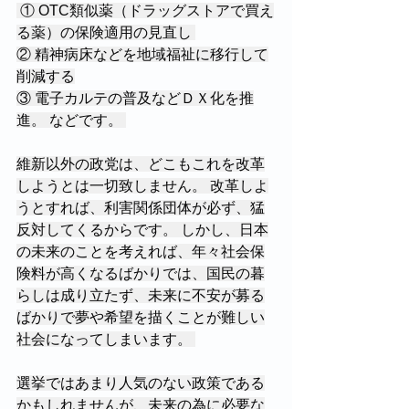
 ① OTC類似薬（ドラッグストアで買え
る薬）の保険適用の見直し 
② 精神病床などを地域福祉に移行して
削減する
③ 電子カルテの普及などＤＸ化を推
進。 などです。 
維新以外の政党は、どこもこれを改革
しようとは一切致しません。 改革しよ
うとすれば、利害関係団体が必ず、猛
反対してくるからです。 しかし、日本
の未来のことを考えれば、年々社会保
険料が高くなるばかりでは、国民の暮
らしは成り立たず、未来に不安が募る
ばかりで夢や希望を描くことが難しい
社会になってしまいます。 
選挙ではあまり人気のない政策である
かもしれませんが、未来の為に必要な