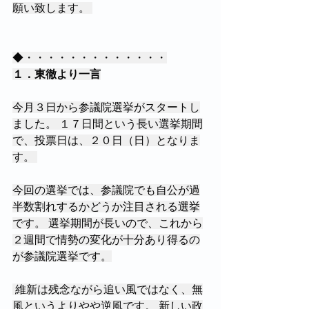
願い致します。 
◆・・・・・・・・・・・・・
１．東徹より一言
今月３日から参議院選挙がスタートし
ました。 １７日間という長い選挙期間
で、投票日は、２０日（日）となりま
す。 
今回の選挙では、参議院でも自公が過
半数割れするかどうか注目される選挙
です。 選挙期間が長いので、これから
２週間で情勢の変化が十分あり得るの
が参議院選挙です。
 維新は残念ながら追い風ではなく、無
風というよりやや逆風です。 新しい政