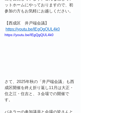
ットホームにやっておりますので、初
参加の方もお気軽にお越しください。
【西成区　井戸端会議】
https://youtu.be/IEgQgQUL4k0
https://youtu.be/IEgQgQUL4k0
さて、2025年秋の「井戸端会議」も西
成区開催を終え折り返し11月は大正・
住之江・住吉と、３会場での開催で
す。
パネラーの参加議員と会場の皆さんと