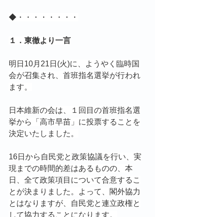
◆・・・・・・・・
１．東徹より一言
明日10月21日(火)に、ようやく臨時国
会が召集され、首班指名選挙が行われ
ます。
日本維新の会は、１回目の首班指名選
挙から「高市早苗」に投票することを
決定いたしました。
16日から自民党と政策協議を行い、実
現までの時間的差はあるものの、本
日、全て政策項目について合意するこ
とが決まりました。よって、閣外協力
とはなりますが、自民党と連立政権と
して協力することになります。