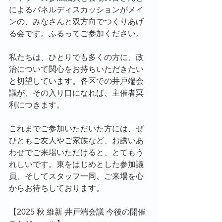
によるパネルディスカッションがメイ
ンの、みなさんと双方向でつくりあげ
る会です。ふるってご参加ください。
私たちは、ひとりでも多くの方に、政
治について関心をお持ちいただきたい
と切望しています。各区での井戸端会
議が、その入り口になれば、主催者冥
利につきます。
これまでご参加いただいた方には、ぜ
ひともご友人やご家族など、お誘いあ
わせでご来場いただけると、とてもう
れしいです。東をはじめとした参加議
員、そしてスタッフ一同、ご来場を心
からお待ちしております。
【2025 秋 維新 井戸端会議 今後の開催