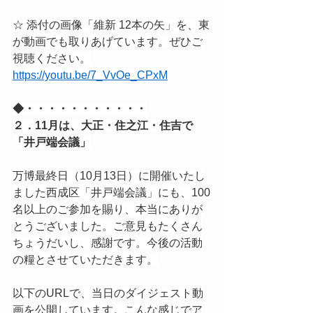
☆ 添付の画像「維新 12本の矢」を、東
が動画でも取りあげています。ぜひご
視聴ください。
https://youtu.be/7_VvOe_CPxM
◆・・・・・・・・・・・
２．11月は、大正・住之江・住吉で
「井戸端会議」
万博最終日（10月13日）に開催いたし
ました西成区「井戸端会議」にも、100
名以上のご参加を賜り、本当にありが
とうございました。ご意見もたくさん
ちょうだいし、感謝です。今後の活動
の糧とさせていただきます。
以下のURLで、当日のダイジェスト動
画を公開しています。こんな感じでア