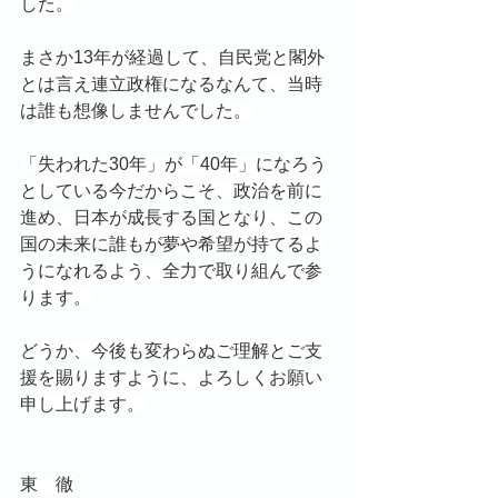
した。
まさか13年が経過して、自民党と閣外
とは言え連立政権になるなんて、当時
は誰も想像しませんでした。
「失われた30年」が「40年」になろう
としている今だからこそ、政治を前に
進め、日本が成長する国となり、この
国の未来に誰もが夢や希望が持てるよ
うになれるよう、全力で取り組んで参
ります。
どうか、今後も変わらぬご理解とご支
援を賜りますように、よろしくお願い
申し上げます。
東　徹