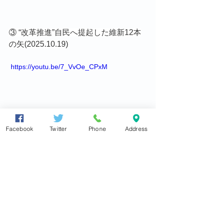
③ “改革推進”自民へ提起した維新12本
の矢(2025.10.19)
 https://youtu.be/7_VvOe_CPxM
Facebook
Twitter
Phone
Address
上記以外にも、国会での東の質疑の動
画やショート動画も公開しています。
こちらのURLにリストアップされてい
ますので、時々チェックして頂けると
うれしいです。