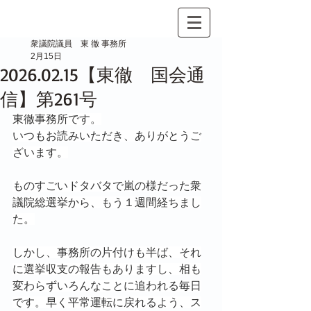
衆議院議員 東 徹 事務所
2月15日
2026.02.15【東徹 国会通
信】第261号
東徹事務所です。
いつもお読みいただき、ありがとうご
ざいます。
ものすごいドタバタで嵐の様だった衆
議院総選挙から、もう１週間経ちまし
た。
しかし、事務所の片付けも半ば、それ
に選挙収支の報告もありますし、相も
変わらずいろんなことに追われる毎日
です。早く平常運転に戻れるよう、ス