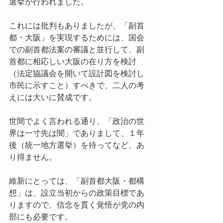
選挙が行われました。
これには批判もありましたが、「副首
都・大阪」を実現するためには、国会
での副首都法案の審議と並行して、副
首都に相応しい大阪の在り方を検討
（法定協議会を開いて設計図を検討し
市民に示すこと）すべきで、二人の考
えには大いに賛成です。
世間でよく言われる通り、「政治の世
界は一寸先は闇」でありまして、１年
後（統一地方選挙）を待ってなど、あ
り得ません。
維新にとっては、「副首都大阪・都構
想」は、設立当初からの政策目標であ
りますので、信念を貫く覚悟が党の内
部にも必要です。