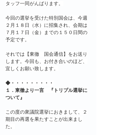
タッフ一同がんばります。
今回の選挙を受けた特別国会は、今週
２月１８日（水）に招集され、会期は
７月１７日（金）までの１５０日間の
予定です。
それでは【東徹　国会通信】をお送り
します。今回も、お付き合いのほど、
宜しくお願い致します。
◆・・・・・・・・・
１．東徹より一言　『トリプル選挙に
ついて』
この度の衆議院選挙におきまして、２
期目の再選を果たすことが出来まし
た。