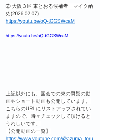
② 大阪３区 東とおる候補者　マイク納
め(2026.02.07)
https://youtu.be/oQ-tGGSWcaM
https://youtu.be/oQ-tGGSWcaM
上記以外にも、国会での東の質疑の動
画やショート動画も公開しています。
こちらのURLにリストアップされてい
ますので、時々チェックして頂けると
うれしいです。
【公開動画の一覧】
https://www.youtube.com/@azuma_toru