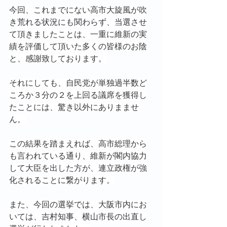
今回、これまでにない高市大旋風が吹
き荒れる状況にも関わらず、当選させ
て頂きましたことは、一重に維新の実
績を評価して頂いた多くの皆様のお陰
と、感謝致しております。
それにしても、自民党が単独過半数ど
ころか３分の２を上回る議席を獲得し
たことには、驚き以外にありまませ
ん。
この結果を踏まえれば、高市総理から
も言われている通り、維新が閣内協力
して大臣を出した方が、連立政権が強
化されることに繋がります。
また、今回の選挙では、大阪市内にお
いては、吉村知事、横山市長の出直し