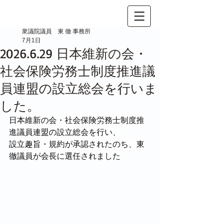
衆議院議員 東 徹 事務所
7月1日
2026.6.29 日本維新の会・
社会保険労務士制度推進議
員連盟の設立総会を行いま
した。
日本維新の会・社会保険労務士制度推
進議員連盟の設立総会を行い、
設立趣旨・規約が承認されたのち、東
徹議員が会長に選任されました