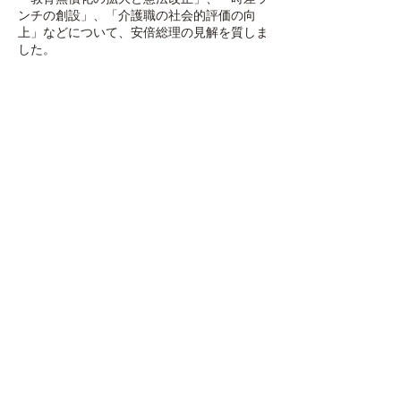
ンチの創設」、「介護職の社会的評価の向
上」などについて、安倍総理の見解を質しま
した。