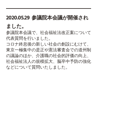
2020.05.29
参議院本会議が開催され
ました。
参議院本会議で、社会福祉法改正案について
代表質問を行いました。
コロナ終息後の新しい社会の創設にむけて、
東京一極集中の是正や憲法審査会での道州制
の議論のほか、介護職の社会的評価の向上、
社会福祉法人の規模拡大、脳卒中予防の強化
などについて質問いたしました。