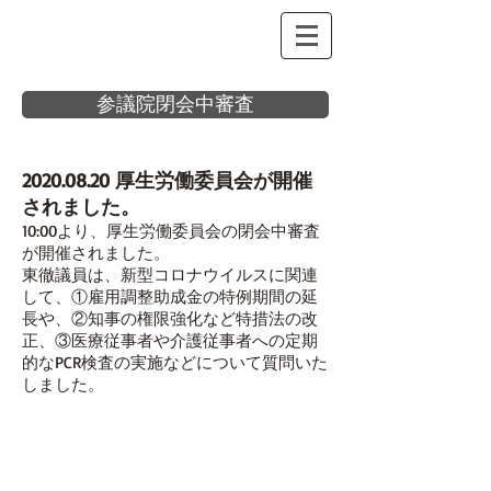
参議院閉会中審査
2020.08.20
厚生労働委員会が開催
されました。
10:00より、厚生労働委員会の閉会中審査
が開催されました。
東徹議員は、新型コロナウイルスに関連
して、①雇用調整助成金の特例期間の延
長や、②知事の権限強化など特措法の改
正、③医療従事者や介護従事者への定期
的なPCR検査の実施などについて質問いた
しました。