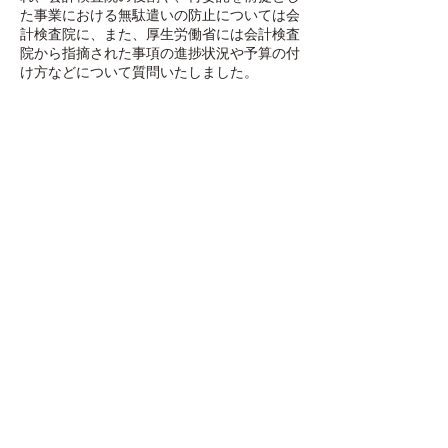
た事業における無駄遣いの防止については会
計検査院に、また、厚生労働省には会計検査
院から指摘された事項の進捗状況や予算の付
け方などについて質問いたしました。