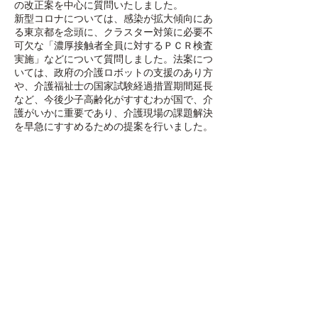
の改正案を中心に質問いたしました。
新型コロナについては、感染が拡大傾向にあ
る東京都を念頭に、クラスター対策に必要不
可欠な「濃厚接触者全員に対するＰＣＲ検査
実施」などについて質問しました。
法案につ
いては、政府の介護ロボットの支援のあり方
や、介護福祉士の国家試験経過措置期間延長
など、今後少子高齢化がすすむわが国で、介
護がいかに重要であり、介護現場の課題解決
を早急にすすめるための提案を行いました。