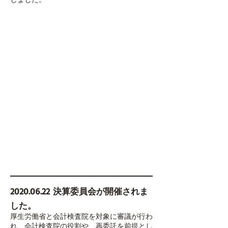
2020.06.22
決算委員会が開催されま
した。
厚生労働省と会計検査院を対象に審議が行わ
れ、会計検査院の役割や、再委託を前提とし