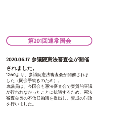
第201回通常国会
2020.06.17
参議院憲法審査会が開催
されました。
12:40より、参議院憲法審査会が開催されま
した（閉会手続きのため）。
東議員は、今国会も憲法審査会で実質的審議
が行われなかったことに抗議するため、憲法
審査会長の不信任動議を提出し、賛成の討論
を行いました。