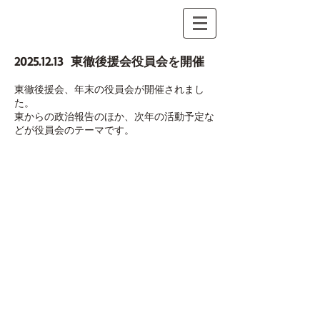
2025.12.13
東徹後援会役員会を開催
東徹後
援会、年末の役員会が開催されまし
た。
東からの政治報告のほか、次年の活動予定な
どが役員会のテーマです。