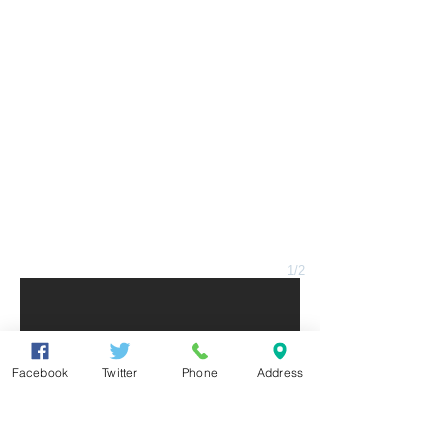
1/2
Facebook
Twitter
Phone
Address