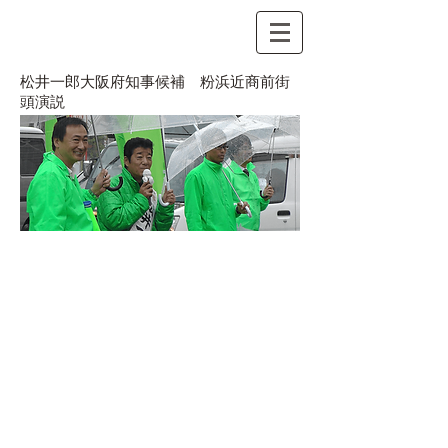
松井一郎大阪府知事候補 粉浜近商前街
頭演説