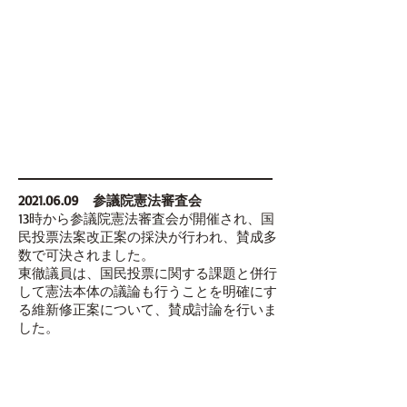
2021.06.09
参議院憲法審査会
13時から参議院憲法審査会が開催され、国
民投票法案改正案の採決が行われ、賛成多
数で可決されました。
東徹議員は、国民投票に関する課題と併行
して憲法本体の議論も行うことを明確にす
る維新修正案について、賛成討論を行いま
した。