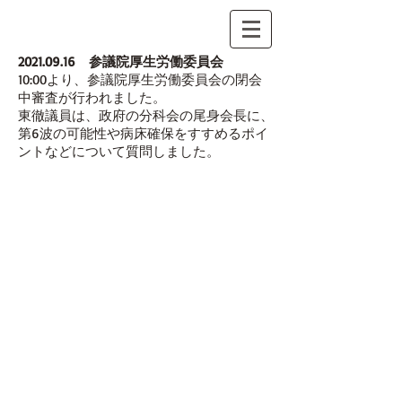
2021.09.16
参議院厚生労働委員会
10:00より、参議院厚生労働委員会の閉会
中審査が行われました。
東徹議員は、政府の分科会の尾身会長に、
第6波の可能性や病床確保をすすめるポイ
ントなどについて質問しました。