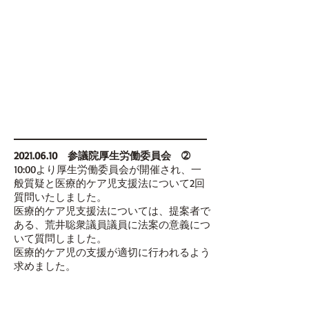
2021.06.10
参議院厚生労働委員会 ➁
10:00より厚生労働委員会が開催され、一
般質疑と医療的ケア児支援法について2回
質問いたしました。
医療的ケア児支援法については、提案者で
ある、荒井聡衆議員議員に法案の意義につ
いて質問しました。
医療的ケア児の支援が適切に行われるよう
求めました。