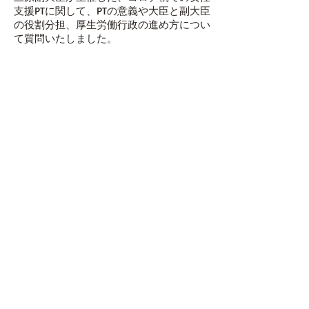
支援PTに関して、PTの意義や大臣と副大臣
の役割分担、厚生労働行政の進め方につい
て質問いたしました。