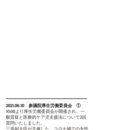
2021.06.10
参議院厚生労働委員会 ①
10:00より厚生労働委員会が開催され、一
般質疑と医療的ケア児支援法について2回
質問いたしました。
三原副大臣が主催した、コロナ禍での女性