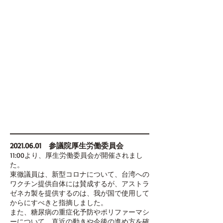
2021.06.01
参議院厚生労働委員会
11:00より、厚生労働委員会が開催されまし
た。
東徹議員は、新型コロナについて、台湾への
ワクチン提供自体には賛成するが、アストラ
ゼネカ製を提供するのは、我が国で使用して
からにすべきと指摘しました。
また、糖尿病の重症化予防やポリファーマシ
ーについて、直近の動きや今後の進め方を確