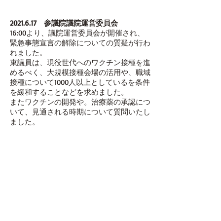
第２０４回通常国会 委員会質疑
2021.6.17
参議院議院運営委員会
16:00より、議院運営委員会が開催され、
緊急事態宣言の解除についての質疑が行わ
れました。
東議員は、現役世代へのワクチン接種を進
めるべく、大規模接種会場の活用や、職域
接種について1000人以上としているを条件
を緩和することなどを求めました。
またワクチンの開発や。治療薬の承認につ
いて、見通される時期について質問いたし
ました。