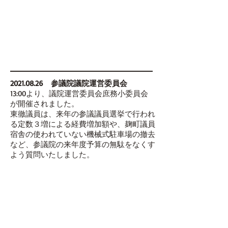
2021.08.26
参議院議院運営委員会
13:00より、議院運営委員会庶務小委員会
が開催されました。
東徹議員は、来年の参議議員選挙で行われ
る定数３増による経費増加額や、麹町議員
宿舎の使われていない機械式駐車場の撤去
など、参議院の来年度予算の無駄をなくす
よう質問いたしました。