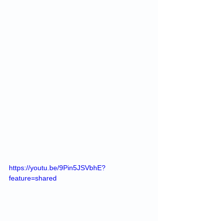
https://youtu.be/9Pin5JSVbhE?
feature=shared